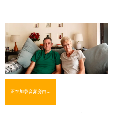
正在加载音频旁白…