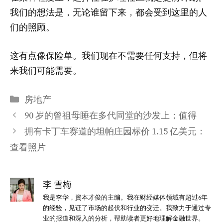
我们的想法是，无论谁留下来，都会受到这里的人
们的照顾。
这有点像保险单。我们现在不需要任何支持，但将
来我们可能需要。
分
房地产
类
90 岁的曾祖母睡在多代同堂的沙发上；值得
拥有卡丁车赛道的坦帕庄园标价 1.15 亿美元：
查看照片
李 雪梅
我是李华，資本才俊的主编。我在财经媒体领域有超过6年
的经验，见证了市场的起伏和行业的变迁。我致力于通过专
业的报道和深入的分析，帮助读者更好地理解金融世界。