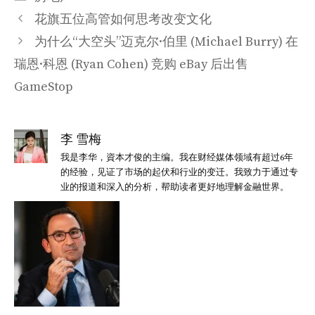
类
花旗五位高管如何思考改变文化
为什么“大空头”迈克尔·伯里 (Michael Burry) 在
瑞恩·科恩 (Ryan Cohen) 竞购 eBay 后出售
GameStop
李 雪梅
我是李华，資本才俊的主编。我在财经媒体领域有超过6年
的经验，见证了市场的起伏和行业的变迁。我致力于通过专
业的报道和深入的分析，帮助读者更好地理解金融世界。