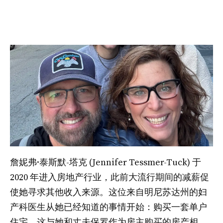
詹妮弗·泰斯默-塔克 (Jennifer Tessmer-Tuck) 于
2020 年进入房地产行业，此前大流行期间的减薪促
使她寻求其他收入来源。这位来自明尼苏达州的妇
产科医生从她已经知道的事情开始：购买一套单户
住宅，这与她和丈夫保罗作为房主购买的房产相