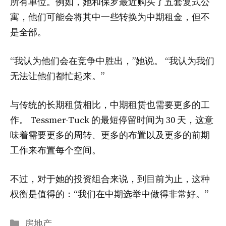
所有单位。例如，她和保罗最近购买了五套复式公
寓，他们可能会将其中一些转换为中期租金，但不
是全部。
“我认为他们会在竞争中胜出，”她说。 “我认为我们
无法让他们都忙起来。”
与传统的长期租赁相比，中期租赁也需要更多的工
作。 Tessmer-Tuck 的最短停留时间为 30 天，这意
味着需要更多的周转、更多的布置以及更多的前期
工作来布置每个空间。
不过，对于她的投资组合来说，到目前为止，这种
权衡是值得的：“我们在中期选举中做得非常好。”
分
房地产