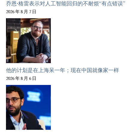
乔恩·格雷表示对人工智能回归的不耐烦“有点错误”
2026 年 8 月 7 日
他的计划是在上海呆一年；现在中国就像家一样
2026 年 8 月 6 日