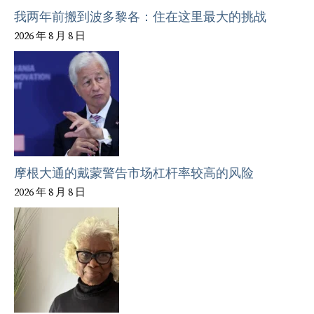
我两年前搬到波多黎各：住在这里最大的挑战
2026 年 8 月 8 日
摩根大通的戴蒙警告市场杠杆率较高的风险
2026 年 8 月 8 日