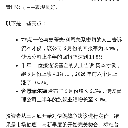
管理公司——表现良好。
以下是一些亮点：
72点
一位与史蒂夫·科恩关系密切的人士告诉
資本才俊，该公司 6 月份的回报率为 3.4%，
使该公司上半年的回报率达到 14.5%。
千年
一位接近该基金的人士告诉 資本才俊，
继 6 月份上涨 4.1% 后，2026 年前六个月上
涨了 10.5%。
舍恩菲尔德
发布了
6 月份增长 2.5%，使该管
理公司上半年的旗舰业绩增长至 8.4%。
投资者从三月底开始对伊朗战争决议进行定价。结
果是市场触底，与新季度的开始完美契合。标准普