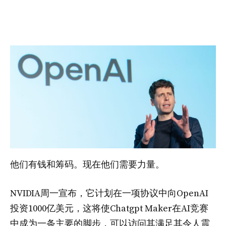
他们有钱和筹码。现在他们需要力量。
NVIDIA周一宣布，它计划在一项协议中向OpenAI
投资1000亿美元，这将使Chatgpt Maker在AI竞赛
中成为一条主要的脚步，可以访问其满足其令人震