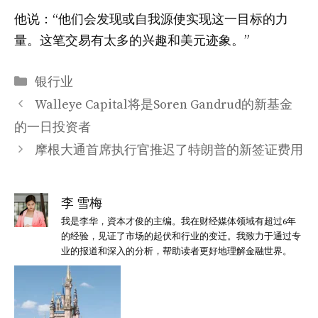
他说：“他们会发现或自我源使实现这一目标的力
量。这笔交易有太多的兴趣和美元迹象。”
分
银行业
类
Walleye Capital将是Soren Gandrud的新基金
的一日投资者
摩根大通首席执行官推迟了特朗普的新签证费用
李 雪梅
我是李华，資本才俊的主编。我在财经媒体领域有超过6年
的经验，见证了市场的起伏和行业的变迁。我致力于通过专
业的报道和深入的分析，帮助读者更好地理解金融世界。