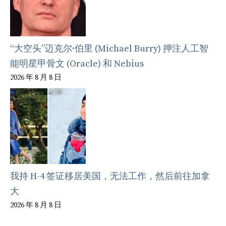
“大空头”迈克尔·伯里 (Michael Burry) 押注人工智
能明星甲骨文 (Oracle) 和 Nebius
2026 年 8 月 8 日
我持 H-4 签证移居美国，无法工作，然后前往加拿
大
2026 年 8 月 8 日