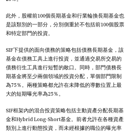
此外，股權前100個長期基金和行業輪換長期基金也
是該類別的一部分，分別側重於不包括前100個股票
和特定部門的投資。
SIF下提供的面向債務的策略包括債務長期基金，該
基金在債務工具上進行投資，並通過交易所交易的
債務衍生工具進行短暫的敞口。同時，部門債務長
期基金將至少兩個領域的投資分配，單個部門限制
為75％。兩種策略都允許在未降低的導數位置上最
大的短期曝光率為25％。
SIF框架內的混合投資策略包括主動資產分配長期基
金和Hybrid Long-Short基金。前者允許在各種資產
類別上進行動態投資，而未經根據的職位的曝光率