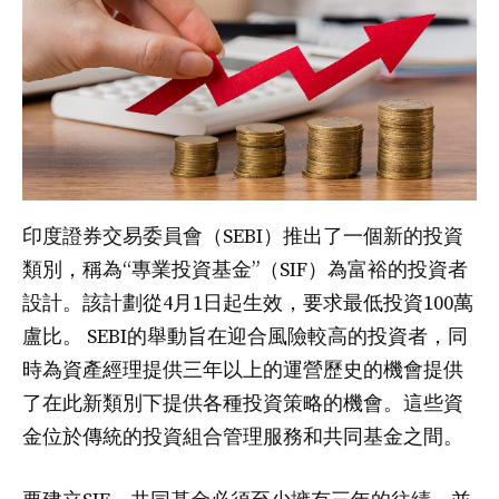
印度證券交易委員會（SEBI）推出了一個新的投資
類別，稱為“專業投資基金”（SIF）為富裕的投資者
設計。該計劃從4月1日起生效，要求最低投資100萬
盧比。 SEBI的舉動旨在迎合風險較高的投資者，同
時為資產經理提供三年以上的運營歷史的機會提供
了在此新類別下提供各種投資策略的機會。這些資
金位於傳統的投資組合管理服務和共同基金之間。