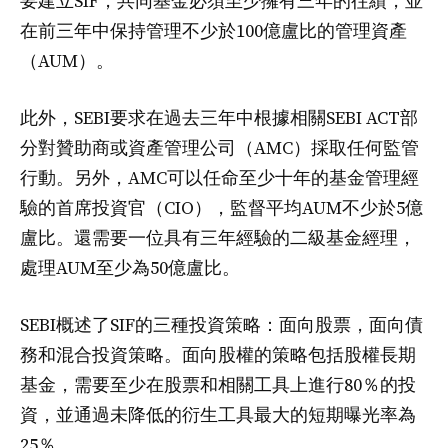
要建立SIF，共同基金必須至少擁有三年的往績，並
在前三年中保持管理不少於100億盧比的管理資產
（AUM）。
此外，SEBI要求在過去三年中根據相關SEBI ACT部
分對贊助商或資產管理公司（AMC）採取任何監管
行動。另外，AMC可以任命至少十年的基金管理經
驗的首席投資官（CIO），監督平均AUM不少於5億
盧比。還需要一位具有三年經驗的二級基金經理，
處理AUM至少為50億盧比。
SEBI概述了SIF的三種投資策略：面向股票，面向債
務和混合投資策略。面向股權的策略包括股權長期
基金，需要至少在股票和相關工具上進行80％的投
資，並通過未降低的衍生工具最大的短期曝光率為
25％。