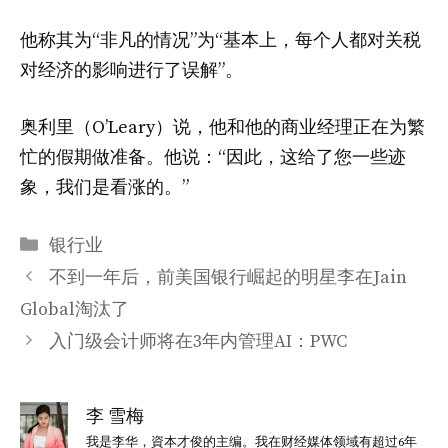
他称其为“非凡的情况”为“基本上，每个人都对关税
对经济的影响进行了误解”。
奥利里（O’Leary）说，他和他的商业经理正在为繁
忙的假期做准备。他说：“因此，这给了您一些迹
象，我们是看涨的。”
分
银行业
类
不到一年后，前美国银行崛起的明星李在Jain
Global淘汰了
入门级会计师将在3年内管理AI：PWC
李 雪梅
我是李华，資本才俊的主编。我在财经媒体领域有超过6年