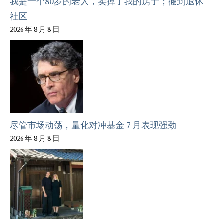
我是一个80岁的老人，卖掉了我的房子；搬到退休
社区
2026 年 8 月 8 日
尽管市场动荡，量化对冲基金 7 月表现强劲
2026 年 8 月 8 日