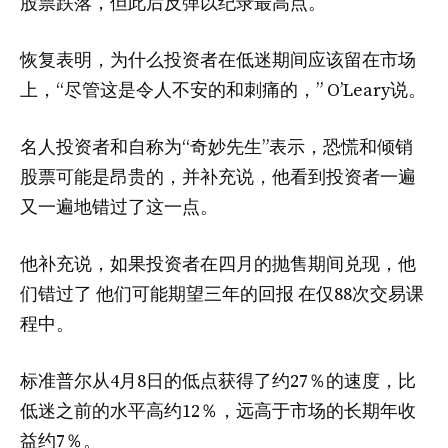
股票跌落，但此后反弹以纪录最高点。
恢复表明，为什么投资者在低迷期间应该留在市场
上，“尽管这是令人不安的和刺痛的，” O’Leary说。
名人投资者和自称为“奇妙先生”表示，恐慌和倾销
股票可能是昂贵的，并补充说，他看到投资者一遍
又一遍地错过了这一点。
他补充说，如果投资者在四月的抛售期间兑现，他
们错过了
他们可能期望三年的回报
在仅88次交易课
程中。
标准普尔从4月8日的低点获得了约27％的速度，比
低迷之前的水平高约12％，远高于市场的长期年收
益约7％。