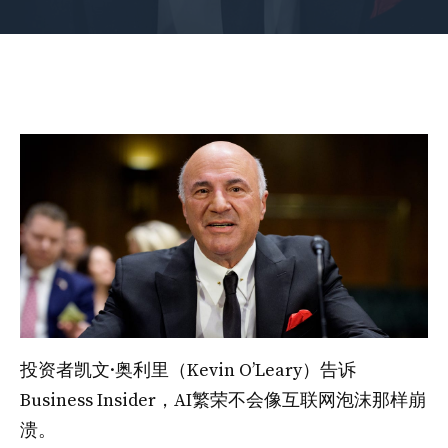
投资者凯文·奥利里（Kevin O’Leary）告诉
Business Insider，AI繁荣不会像互联网泡沫那样崩
溃。