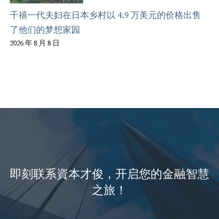
千禧一代夫妇在日本乡村以 4.9 万美元的价格出售
了他们的梦想家园
2026 年 8 月 8 日
即刻联系資本才俊，开启您的金融智慧
之旅！