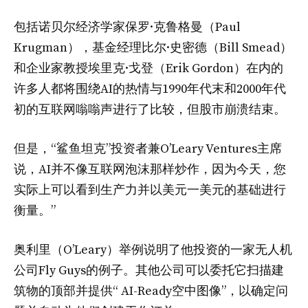
包括诺贝尔经济学家保罗·克鲁格曼（Paul
Krugman），基金经理比尔·史密德（Bill Smead）
和企业家教授埃里克·戈登（Erik Gordon）在内的
许多人都将围绕AI的热情与1990年代末和2000年代
初的互联网嗡嗡声进行了比较，但股市崩溃结束。
但是，“鲨鱼坦克”投资者兼O’Leary Ventures主席
说，AI并不像互联网泡沫那样炒作，因为今天，您
实际上可以看到生产力并以美元一美元的基础进行
衡量。”
奥利里（O’Leary）举例说明了他投资的一家无人机
公司Fly Guys的例子。其他公司可以委托它扫描建
筑物的顶部并提供“ AI-Ready空中图像”，以确定问