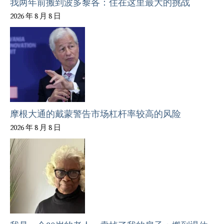
我两年前搬到波多黎各：住在这里最大的挑战
2026 年 8 月 8 日
摩根大通的戴蒙警告市场杠杆率较高的风险
2026 年 8 月 8 日