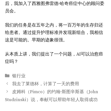
后，我加入了西雅图弗雷德·哈奇癌症中心的顾问委
员会。
我们的任务是在五年之内，将一百万年的生存归还
给患者。通过提升护理标准并发现新组合，我相信
这是可能的。早期的迹象很强。
从本质上讲，我们提出了一个问题，AI可以治愈癌
症吗？
分
银行业
类
我去了莱德杯，计算了一天的费用
皮姆科（Pimco）的约翰·斯图辛斯基（John
Studzinski）说，奉献可以帮助年轻人取得成功