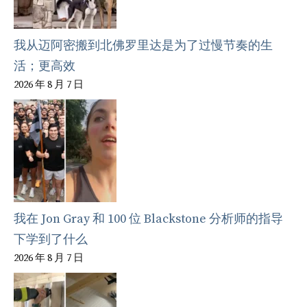
我从迈阿密搬到北佛罗里达是为了过慢节奏的生
活；更高效
2026 年 8 月 7 日
我在 Jon Gray 和 100 位 Blackstone 分析师的指导
下学到了什么
2026 年 8 月 7 日