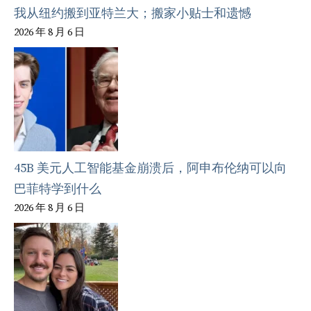
我从纽约搬到亚特兰大；搬家小贴士和遗憾
2026 年 8 月 6 日
45B 美元人工智能基金崩溃后，阿申布伦纳可以向
巴菲特学到什么
2026 年 8 月 6 日