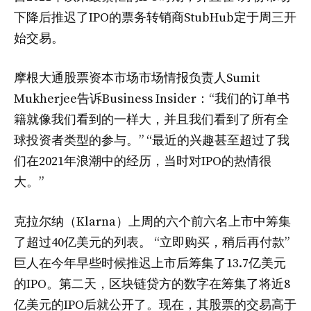
下降后推迟了IPO的票务转销商StubHub定于周三开
始交易。
摩根大通股票资本市场市场情报负责人Sumit
Mukherjee告诉Business Insider：“我们的订单书
籍就像我们看到的一样大，并且我们看到了所有全
球投资者类型的参与。” “最近的兴趣甚至超过了我
们在2021年浪潮中的经历，当时对IPO的热情很
大。”
克拉尔纳（Klarna）上周的六个前六名上市中筹集
了超过40亿美元的列表。 “立即购买，稍后再付款”
巨人在今年早些时候推迟上市后筹集了13.7亿美元
的IPO。第二天，区块链贷方的数字在筹集了将近8
亿美元的IPO后就公开了。现在，其股票的交易高于