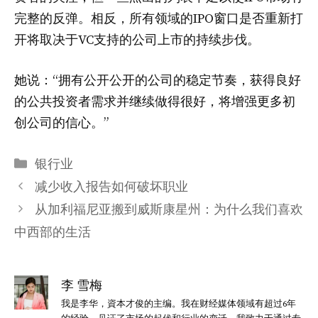
完整的反弹。相反，所有领域的IPO窗口是否重新打
开将取决于VC支持的公司上市的持续步伐。
她说：“拥有公开公开的公司的稳定节奏，获得良好
的公共投资者需求并继续做得很好，将增强更多初
创公司的信心。”
分
银行业
类
减少收入报告如何破坏职业
从加利福尼亚搬到威斯康星州：为什么我们喜欢
中西部的生活
李 雪梅
我是李华，資本才俊的主编。我在财经媒体领域有超过6年