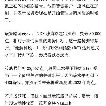
数正在闪烁看跌信号。他们警告客户，逆风正在加
剧，并表示投资者现在是开始管理回调风险的时候
了。
该策略师表示：“NDX 涨势略超出预期，突破 30,000
点。相对于我们衡量的走势目标，这一趋势变得紧
张。”他解释说，14 周相对强弱指数 (RSI) 达到超买
水平并转向下跌，形成看跌吞没周。
策略师们将 28,567 点（较周二水平下跌约 3%）视
为下一个值得关注的关键水平，因为该水平将创下
4 周新低，并预示着未来将重新测试 2025 年高点。
芯片股领涨，但技术面显示该股已超买，暗示一段
时期波动性较高。该基金将 VanEck