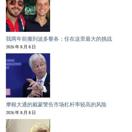
我两年前搬到波多黎各：住在这里最大的挑战
2026 年 8 月 8 日
摩根大通的戴蒙警告市场杠杆率较高的风险
2026 年 8 月 8 日