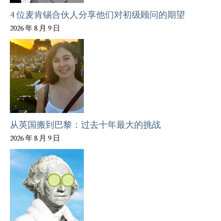
4 位麦肯锡合伙人分享他们对初级顾问的期望
2026 年 8 月 9 日
从英国搬到巴黎：过去十年最大的挑战
2026 年 8 月 9 日