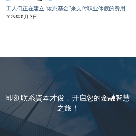
工人们正在建立“倦怠基金”来支付职业休假的费用
2026 年 8 月 9 日
即刻联系資本才俊，开启您的金融智慧
之旅！