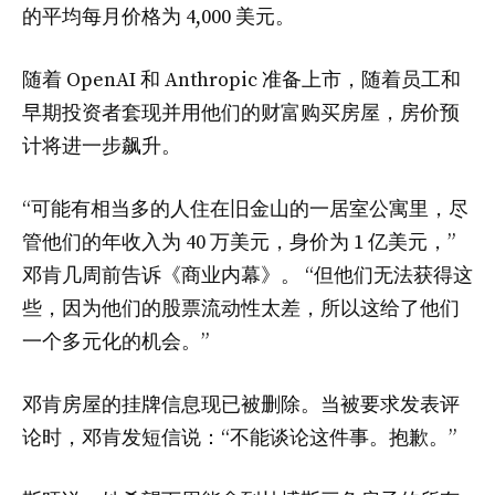
的平均每月价格为 4,000 美元。
随着 OpenAI 和 Anthropic 准备上市，随着员工和
早期投资者套现并用他们的财富购买房屋，房价预
计将进一步飙升。
“可能有相当多的人住在旧金山的一居室公寓里，尽
管他们的年收入为 40 万美元，身价为 1 亿美元，”
邓肯几周前告诉《商业内幕》。 “但他们无法获得这
些，因为他们的股票流动性太差，所以这给了他们
一个多元化的机会。”
邓肯房屋的挂牌信息现已被删除。当被要求发表评
论时，邓肯发短信说：“不能谈论这件事。抱歉。”