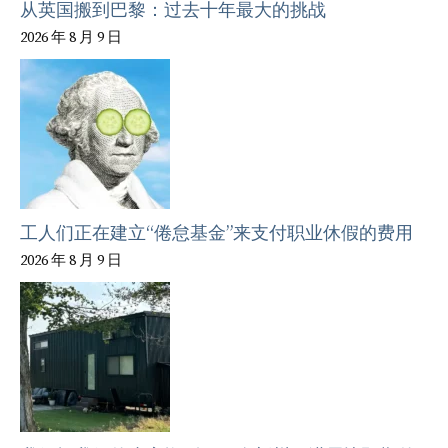
从英国搬到巴黎：过去十年最大的挑战
2026 年 8 月 9 日
工人们正在建立“倦怠基金”来支付职业休假的费用
2026 年 8 月 9 日