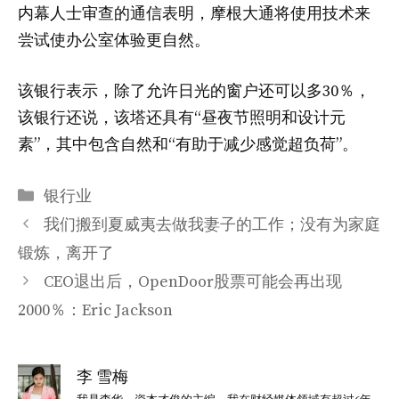
内幕人士审查的通信表明，摩根大通将使用技术来
尝试使办公室体验更自然。
该银行表示，除了允许日光的窗户还可以多30％，
该银行还说，该塔还具有“昼夜节照明和设计元
素”，其中包含自然和“有助于减少感觉超负荷”。
分
银行业
类
我们搬到夏威夷去做我妻子的工作；没有为家庭
锻炼，离开了
CEO退出后，OpenDoor股票可能会再出现
2000％：Eric Jackson
李 雪梅