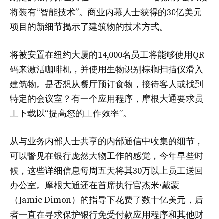
将装有“智能技术”。商业内幕人士获得的30亿美元
项目的新细节揭示了建筑物的技术方式。
将被安置在纽约大厦的14,000名员工将能够使用QR
码来激活咖啡机，并使用生物识别棕榈扫描仪滑入
建筑物。是否想从餐厅预订食物，接待客人或找到
特定的会议室？有一个应用程序，摩根大通要求员
工下载以“提高您的工作效率”。
从与业务内部人士共享的内部通信中收集的细节，
可以瞥见在银行庞然大物工作的感觉，今年早些时
候，这些详细信息每周五天将其30万以上员工送回
办公室。摩根大通还在首席执行官杰米·戴蒙
（Jamie Dimon）的指导下花费了数十亿美元，后
者一直在寻求保护银行免受付款应用程序和其他财