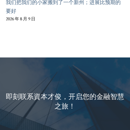
我们把我们的小家搬到了一个新州；进展比预期的
要好
2026 年 8 月 9 日
即刻联系資本才俊，开启您的金融智慧
之旅！