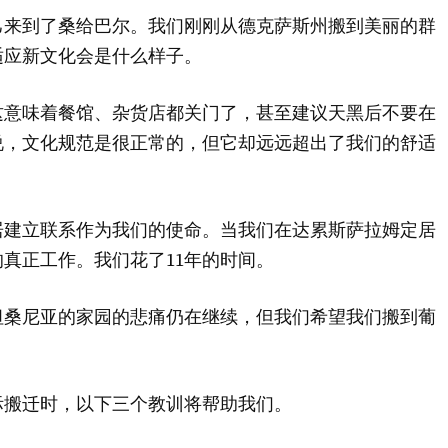
己来到了桑给巴尔。我们刚刚从德克萨斯州搬到美丽的群
适应新文化会是什么样子。
这意味着餐馆、杂货店都关门了，甚至建议天黑后不要在
说，文化规范是很正常的，但它却远远超出了我们的舒适
居建立联系作为我们的使命。当我们在达累斯萨拉姆定居
真正工作。我们花了11年的时间。
坦桑尼亚的家园的悲痛仍在继续，但我们希望我们搬到葡
际搬迁时，以下三个教训将帮助我们。