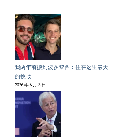
我两年前搬到波多黎各：住在这里最大
的挑战
2026 年 8 月 8 日