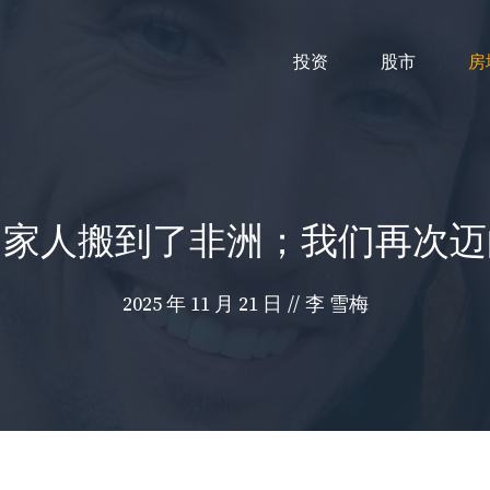
投资
股市
房
国家人搬到了非洲；我们再次迈
2025 年 11 月 21 日
//
李 雪梅