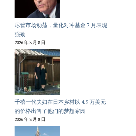
尽管市场动荡，量化对冲基金 7 月表现
强劲
2026 年 8 月 8 日
千禧一代夫妇在日本乡村以 4.9 万美元
的价格出售了他们的梦想家园
2026 年 8 月 8 日