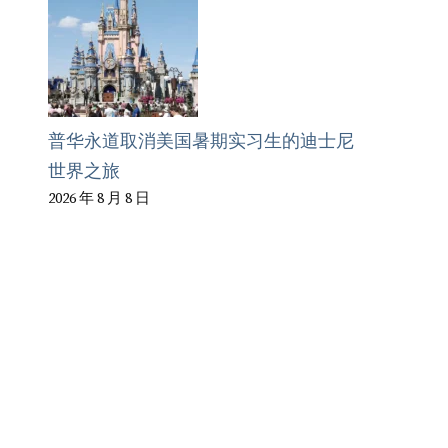
普华永道取消美国暑期实习生的迪士尼
世界之旅
2026 年 8 月 8 日