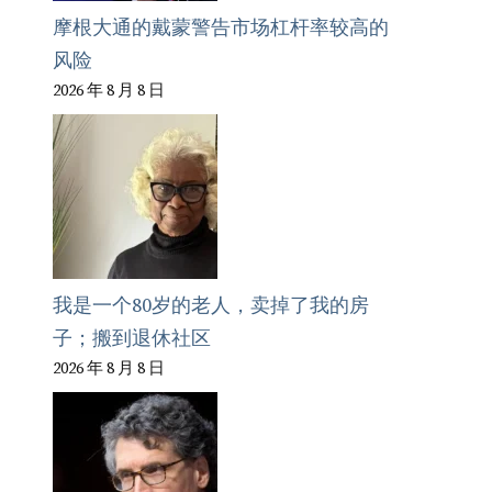
摩根大通的戴蒙警告市场杠杆率较高的
风险
2026 年 8 月 8 日
我是一个80岁的老人，卖掉了我的房
子；搬到退休社区
2026 年 8 月 8 日