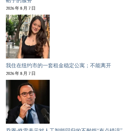
帖子的服务
2026 年 8 月 7 日
我住在纽约市的一套租金稳定公寓；不能离开
2026 年 8 月 7 日
乔恩·格雷表示对人工智能回归的不耐烦“有点错误”