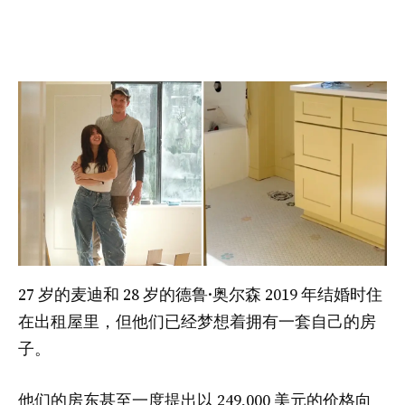
27 岁的麦迪和 28 岁的德鲁·奥尔森 2019 年结婚时住
在出租屋里，但他们已经梦想着拥有一套自己的房
子。
他们的房东甚至一度提出以 249,000 美元的价格向