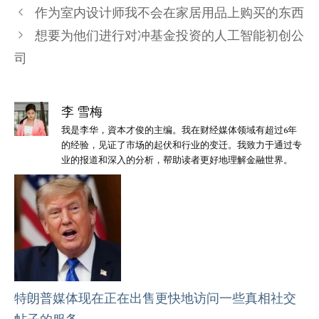
类
作为室内设计师我不会在家居用品上购买的东西
想要为他们进行对冲基金投资的人工智能初创公
司
李 雪梅
我是李华，資本才俊的主编。我在财经媒体领域有超过6年
的经验，见证了市场的起伏和行业的变迁。我致力于通过专
业的报道和深入的分析，帮助读者更好地理解金融世界。
特朗普媒体现在正在出售更快地访问一些真相社交