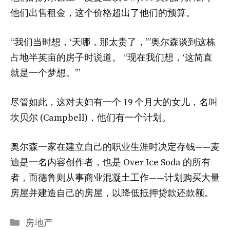
他们出售租金，这个价格超出了他们的预算。
“我们当时想，‘天哪，那太贵了，’”奥尔森谈到这栋
占地半英亩的房子时说道。 “现在我们想，‘这简直
就是一个梦想。’”
尽管如此，这对夫妇有一个 19 个月大的女儿，名叫
坎贝尔 (Campbell)，他们有一个计划。
奥尔森一家在建立自己的职业生涯时决定存钱——麦
迪是一名内容创作者，也是 Over Ice Soda 的所有
者，而德鲁则从事商业混凝土工作——计划购买大量
房屋并建造自己的房屋，以降低抵押贷款还款额。
分
房地产