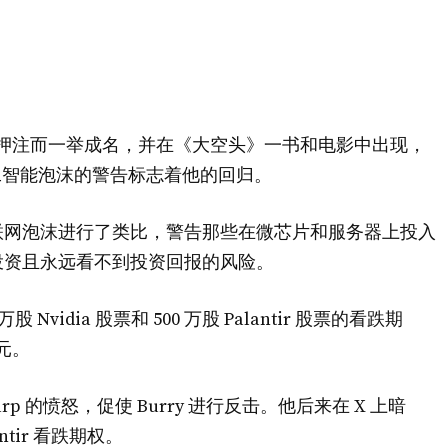
逆势押注而一举成名，并在《大空头》一书和电影中出现，
工智能泡沫的警告标志着他的回归。
联网泡沫进行了类比，警告那些在微芯片和服务器上投入
投资且永远看不到投资回报的风险。
 Nvidia 股票和 500 万股 Palantir 股票的看跌期
美元。
Karp 的愤怒，促使 Burry 进行反击。他后来在 X 上暗
tir 看跌期权。