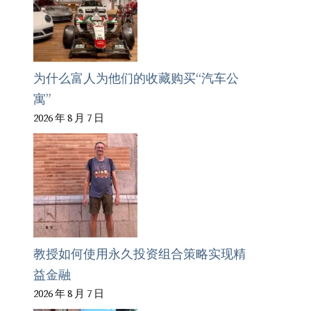
为什么富人为他们的收藏购买“汽车公
寓”
2026 年 8 月 7 日
教授如何使用永久投资组合策略实现精
益金融
2026 年 8 月 7 日