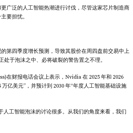
续对英伟达和更广泛的人工智能热潮进行讨伐，尽管这家芯片制造商
个主要担忧。
观的第四季度增长预测，导致其股价在周四盘前交易中上
票正处于泡沫之中、必将破裂的警告置之不理。
s)在财报电话会议上表示，Nvidia 在 2025 年和 2026
到 0.5 万亿美元”，并预计到 2030 年“年度人工智能基础设施
于人工智能泡沫的讨论很多。从我们的角度来看，我们