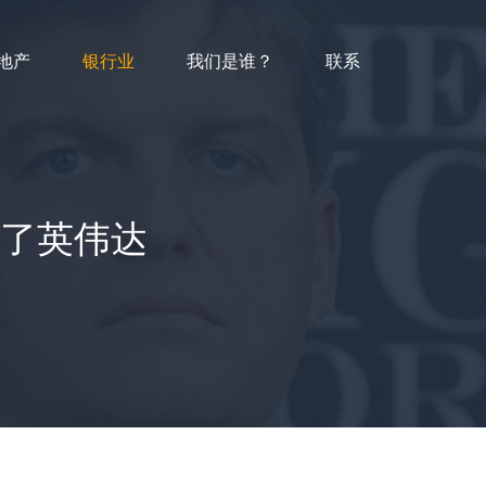
地产
银行业
我们是谁？
联系
准了英伟达