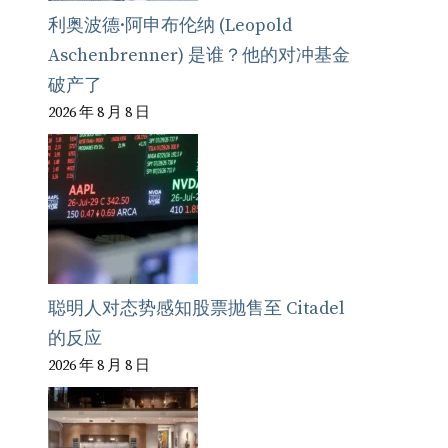
利奥波德·阿申布伦纳 (Leopold
Aschenbrenner) 是谁？他的对冲基金
破产了
2026 年 8 月 8 日
聪明人对态势感知股票抛售至 Citadel
的反应
2026 年 8 月 8 日