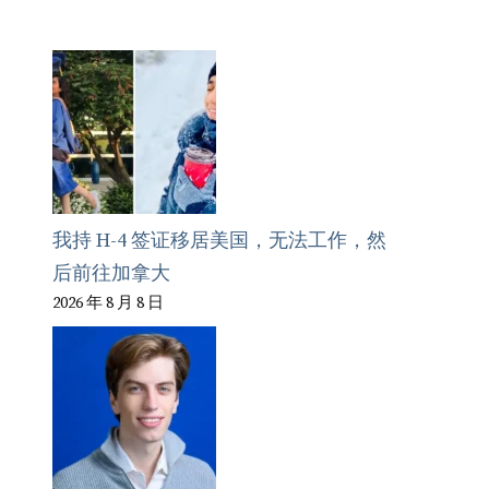
我持 H-4 签证移居美国，无法工作，然
后前往加拿大
2026 年 8 月 8 日