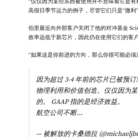
“仅仅因为某些东西被使用并不意味着它是有
高假日季节运力的例子，尽管它们只是“微利”
伯里最近向外部客户关闭了他的对冲基金 Scion
效率远低于新芯片，因此仍在使用它们的客
“如果这是你前进的方向，那么你很可能必须
因为超过 3-4 年前的芯片已被
物理利用和价值创造。仅仅因为某
的。 GAAP 指的是经济效益。
航空公司不断…
— 被解放的卡桑德拉 (@michaeljbu