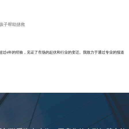
的孩子帮助拯救
超过6年的经验，见证了市场的起伏和行业的变迁。我致力于通过专业的报道