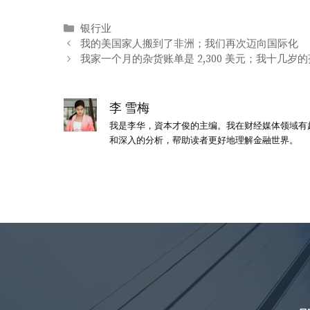
分
银行业
类
我的美国家人搬到了非洲；我们再次迈向国际化
我家一个月的杂货账单是 2,300 美元；我十几岁
李 雪梅
我是李华，資本才俊的主编。我在财经媒体领域有
和深入的分析，帮助读者更好地理解金融世界。