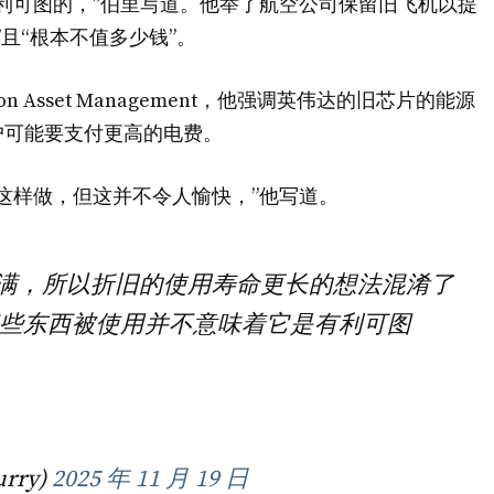
利可图的，”伯里写道。他举了航空公司保留旧飞机以提
且“根本不值多少钱”。
 Asset Management，他强调英伟达的旧芯片的能源
户可能要支付更高的电费。
这样做，但这并不令人愉快，”他写道。
预订满，所以折旧的使用寿命更长的想法混淆了
些东西被使用并不意味着它是有利可图
rry)
2025 年 11 月 19 日