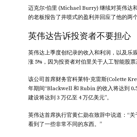
迈克尔·伯里 (Michael Burry) 继
的老板报告了井喷式的盈利并回应了他的两
英伟达告诉投资者不要担心
英伟达上季度创纪录的收入和利润，以及乐
涨 5%，因为投资者对伯里关于人工智能股
该公司首席财务官科莱特·克雷斯(Colette Kres
年期间“Blackwell 和 Rubin 的收入将达
建设将达到 3 万亿至 4 万亿美元”。
英伟达首席执行官黄仁勋在致辞中说道：“关
看到了一些非常不同的东西。”