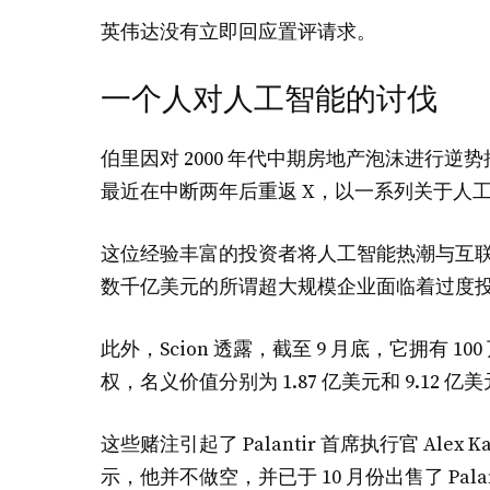
英伟达没有立即回应置评请求。
一个人对人工智能的讨伐
伯里因对 2000 年代中期房地产泡沫进行
最近在中断两年后重返 X，以一系列关于人
这位经验丰富的投资者将人工智能热潮与互
数千亿美元的所谓超大规模企业面临着过度
此外，Scion 透露，截至 9 月底，它拥有 100 万股
权，名义价值分别为 1.87 亿美元和 9.12 亿
这些赌注引起了 Palantir 首席执行官 Alex 
示，他并不做空，并已于 10 月份出售了 Palan