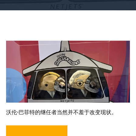
沃伦·巴菲特的继任者当然并不羞于改变现状。