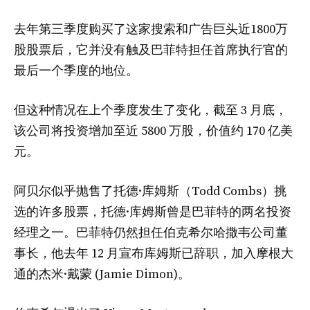
去年第三季度购买了这家搜索和广告巨头近1800万
股股票后，它并没有触及巴菲特担任首席执行官的
最后一个季度的地位。
但这种情况在上个季度发生了变化，截至 3 月底，
该公司将投资增加至近 5800 万股，价值约 170 亿美
元。
阿贝尔似乎抛售了托德·库姆斯（Todd Combs）挑
选的许多股票，托德·库姆斯曾是巴菲特的两名投资
经理之一。巴菲特仍然担任伯克希尔哈撒韦公司董
事长，他去年 12 月宣布库姆斯已辞职，加入摩根大
通的杰米·戴蒙 (Jamie Dimon)。