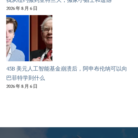
我从纽约搬到亚特兰大；搬家小贴士和遗憾
2026 年 8 月 6 日
45B 美元人工智能基金崩溃后，阿申布伦纳可以向
巴菲特学到什么
2026 年 8 月 6 日