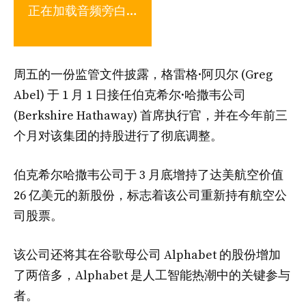
正在加载音频旁白…
周五的一份监管文件披露，格雷格·阿贝尔 (Greg
Abel) 于 1 月 1 日接任伯克希尔·哈撒韦公司
(Berkshire Hathaway) 首席执行官，并在今年前三
个月对该集团的持股进行了彻底调整。
伯克希尔哈撒韦公司于 3 月底增持了达美航空价值
26 亿美元的新股份，标志着该公司重新持有航空公
司股票。
该公司还将其在谷歌母公司 Alphabet 的股份增加
了两倍多，Alphabet 是人工智能热潮中的关键参与
者。