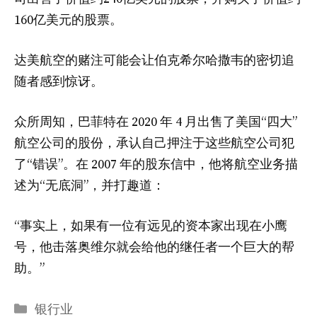
160亿美元的股票。
达美航空的赌注可能会让伯克希尔哈撒韦的密切追
随者感到惊讶。
众所周知，巴菲特在 2020 年 4 月出售了美国“四大”
航空公司的股份，承认自己押注于这些航空公司犯
了“错误”。在 2007 年的股东信中，他将航空业务描
述为“无底洞”，并打趣道：
“事实上，如果有一位有远见的资本家出现在小鹰
号，他击落奥维尔就会给他的继任者一个巨大的帮
助。”
分
银行业