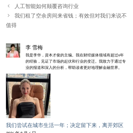
类
人工智能如何颠覆咨询行业
我们租了空余房间来省钱；有效但对我们来说不
值得
李 雪梅
我是李华，資本才俊的主编。我在财经媒体领域有超过6年
的经验，见证了市场的起伏和行业的变迁。我致力于通过专
业的报道和深入的分析，帮助读者更好地理解金融世界。
我们尝试在城市生活一年；决定留下来，离开郊区