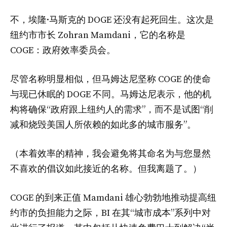
不，埃隆·马斯克的 DOGE 还没有起死回生。这次是
纽约市市长 Zohran Mamdani，它的名称是
COGE：政府效率委员会。
尽管名称明显相似，但马姆达尼坚称 COGE 的使命
与现已休眠的 DOGE 不同。马姆达尼表示，他的机
构将确保“政府跟上纽约人的需求”，而不是试图“削
减和烧毁美国人所依赖的如此多的城市服务”。
（本着效率的精神，我会避免将其命名为与您显然
不喜欢的倡议如此接近的名称。但我离题了。）
COGE 的到来正值 Mamdani 雄心勃勃地推动提高纽
约市的负担能力之际，BI 在其“城市成本”系列中对