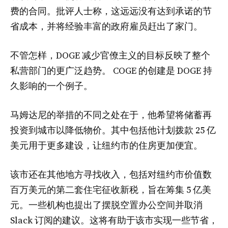
费的合同。批评人士称，这远远没有达到承诺的节
省成本，并将经验丰富的政府雇员赶出了家门。
不管怎样，DOGE 减少官僚主义的目标反映了整个
私营部门的更广泛趋势。 COGE 的创建是 DOGE 持
久影响的一个例子。
马姆达尼的举措的不同之处在于，他希望将储蓄再
投资到城市以降低物价。其中包括他计划拨款 25 亿
美元用于更多建设，让纽约市的住房更加便宜。
该市还在其他地方寻找收入，包括对纽约市价值数
百万美元的第二套住宅征收新税，旨在筹集 5 亿美
元。一些机构也提出了摆脱空置办公空间并取消
Slack 订阅的建议。这将有助于该市实现一些节省，