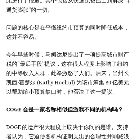
此进行了报道。其中包括从快速免费巴士到解决“半
通货膨胀”的一切。
问题的核心是在平衡纽约市预算的同时降低成本，
这并不容易。
今年早些时候，马姆达尼提出了一项提高城市财产
税的“最后手段”提议，这在很大程度上影响了纽约
的中等收入人群，此举激怒了人们。后来，当州长
凯西·霍楚尔 (Kathy Hochul) 为该市筹集 80 亿美元
以帮助缩小预算缺口时，他否决了这一提议。
COGE 会是一家名称相似但游戏不同的机构吗？
DOGE 的遗产很大程度上取决于你问的是谁。支持
者认为，它迫使各机构证明支出的合理性并削减浪