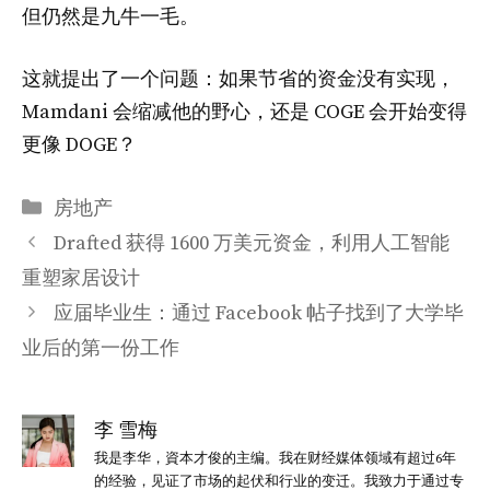
但仍然是九牛一毛。
这就提出了一个问题：如果节省的资金没有实现，
Mamdani 会缩减他的野心，还是 COGE 会开始变得
更像 DOGE？
分
房地产
类
Drafted 获得 1600 万美元资金，利用人工智能
重塑家居设计
应届毕业生：通过 Facebook 帖子找到了大学毕
业后的第一份工作
李 雪梅
我是李华，資本才俊的主编。我在财经媒体领域有超过6年
的经验，见证了市场的起伏和行业的变迁。我致力于通过专