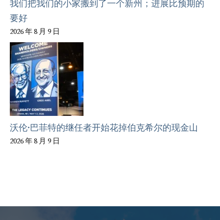
我们把我们的小家搬到了一个新州；进展比预期的
要好
2026 年 8 月 9 日
沃伦·巴菲特的继任者开始花掉伯克希尔的现金山
2026 年 8 月 9 日