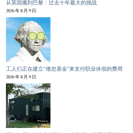
从英国搬到巴黎：过去十年最大的挑战
2026 年 8 月 9 日
工人们正在建立“倦怠基金”来支付职业休假的费用
2026 年 8 月 9 日