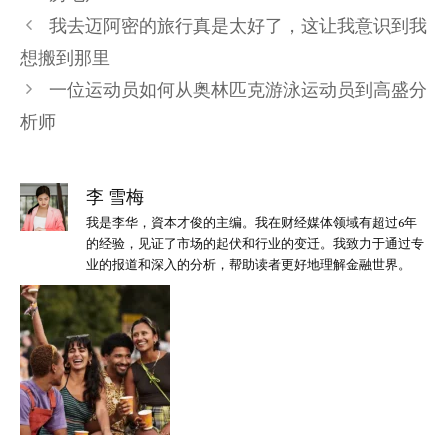
类
我去迈阿密的旅行真是太好了，这让我意识到我
想搬到那里
一位运动员如何从奥林匹克游泳运动员到高盛分
析师
李 雪梅
我是李华，資本才俊的主编。我在财经媒体领域有超过6年
的经验，见证了市场的起伏和行业的变迁。我致力于通过专
业的报道和深入的分析，帮助读者更好地理解金融世界。