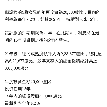
假設您的5歲女兒的年度投資為20,000盧比，目前的
利率為每年8.2％，始於2025年，持續到未來15年。
該計劃的到期期限為21年，在此期間，利息將在最
初的15年投資期之後的6年內產生。
21年後，總的成熟度預計約為9,23,677盧比，總利息
為6,23,677盧比。多年來存入的總金額將總計高達
3,00,000盧比。
年度投資金額20,000盧比
投資任期15年
15年內的總投資額300,000盧比
最新利率每年8.2％