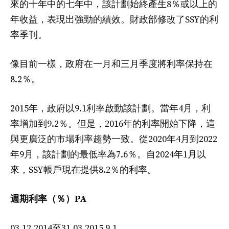
來的十年中的七年中，該計劃始終產生8％或以上的
年收益，表現出強勁的績效。財政部修改了SSY的利
率季刊。
像目前一樣，政府在一月和三月季度將利率保持在
8.2％。
2015年，政府以9.1利率啟動該計劃。當年4月，利
率增加到9.2％。但是，2016年的利率開始下降，這
與更廣泛的市場利率趨勢一致。從2020年4月到2022
年9月，該計劃的最低率為7.6％。自2024年1月以
來，SSY帳戶現在提供8.2％的利率。
週期利率（％）PA
03.12.2014至31.03.2015 9.1