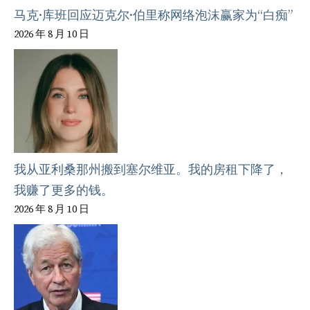
马克·库班回应迈克尔·伯里称网络泡沫赢家为“白痴”
2026 年 8 月 10 日
我从亚利桑那州搬到塞尔维亚。我的房租下降了，
我赚了更多的钱。
2026 年 8 月 10 日