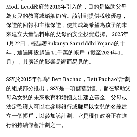
Modi-Lead政府於2015年引入的，目的是協助父母
為女兒的教育或婚姻節省。該計劃提供稅收優惠，
保證的回報和主權保證，使其成為希望為孩子的未
來建立大量語料庫的父母的安全投資選擇。 2025年
1月22日，標誌著Sukanya Samriddhi Yojana的十
年，通過開設超過4.1千萬的帳戶（截至2024年11
月），其廣泛的影響是顯而易見的。
SSY於2015年作為“ Beti Bachao，Beti Padhao”計劃
的組成部分推出，SSY是一項儲蓄計劃，旨在幫助父
母為女兒的未來教育和婚姻支出建立基金。父母或
法定監護人可以在參與銀行或郵局以女兒的名義建
立一個帳戶，以參加該計劃。它是現任政府正在進
行的持續儲蓄計劃之一。