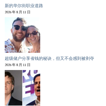
新的华尔街职业道路
2026 年 8 月 11 日
超级储户分享省钱的秘诀，但又不会感到被剥夺
2026 年 8 月 11 日