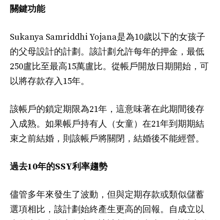
關鍵功能
Sukanya Samriddhi Yojana是為10歲以下的女孩子
的父母設計的計劃。該計劃允許每年的押金，最低
250盧比至最高15萬盧比。從帳戶開放日期開始，可
以將存款存入15年。
該帳戶的鎖定期限為21年，這意味著在此期間後存
入成熟。如果帳戶持有人（女童）在21年到期期結
束之前結婚，則該帳戶將關閉，結婚後不能經營。
過去10年的SSY利率趨勢
儘管多年來發生了波動，但與定期存款或類似儲蓄
選項相比，該計劃始終產生更高的回報。自成立以