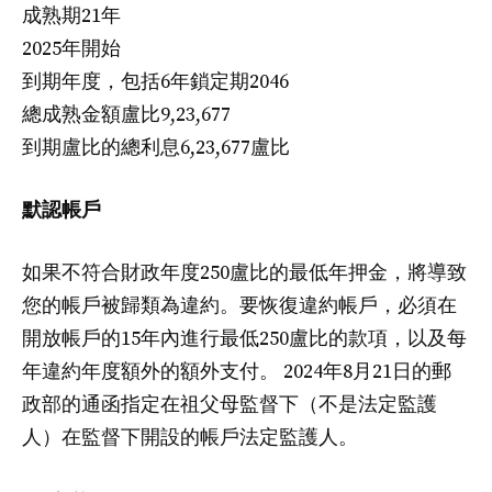
成熟期21年
2025年開始
到期年度，包括6年鎖定期2046
總成熟金額盧比9,23,677
到期盧比的總利息6,23,677盧比
默認帳戶
如果不符合財政年度250盧比的最低年押金，將導致
您的帳戶被歸類為違約。要恢復違約帳戶，必須在
開放帳戶的15年內進行最低250盧比的款項，以及每
年違約年度額外的額外支付。 2024年8月21日的郵
政部的通函指定在祖父母監督下（不是法定監護
人）在監督下開設的帳戶法定監護人。