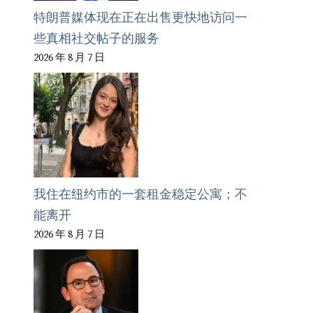
特朗普媒体现在正在出售更快地访问一
些真相社交帖子的服务
2026 年 8 月 7 日
我住在纽约市的一套租金稳定公寓；不
能离开
2026 年 8 月 7 日