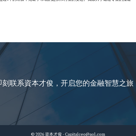
即刻联系資本才俊，开启您的金融智慧之旅
© 2026 資本才俊 -
Capitalceo@aol.com