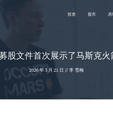
投资
股市
房
次公开募股文件首次展示了马斯克
2026 年 5 月 21 日
//
李 雪梅