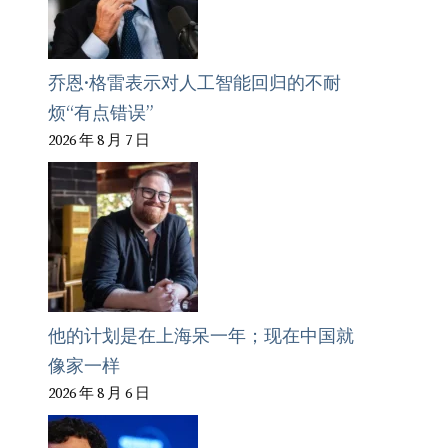
乔恩·格雷表示对人工智能回归的不耐
烦“有点错误”
2026 年 8 月 7 日
他的计划是在上海呆一年；现在中国就
像家一样
2026 年 8 月 6 日