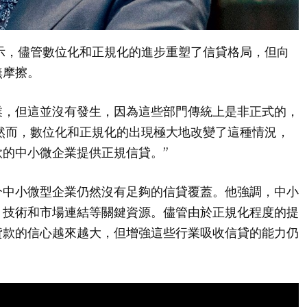
 月 2 日表示，儘管數位化和正規化的進步重塑了信貸格局，但向
無摩擦。
業，但這並沒有發生，因為這些部門傳統上是非正式的，
然而，數位化和正規化的出現極大地改變了這種情況，
的中小微企業提供正規信貸。”
分中小微型企業仍然沒有足夠的信貸覆蓋。他強調，中小
、技術和市場連結等關鍵資源。儘管由於正規化程度的提
貸款的信心越來越大，但增強這些行業吸收信貸的能力仍