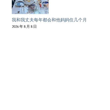
我和我丈夫每年都会和他妈妈住几个月
2026 年 8 月 8 日