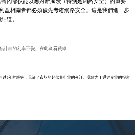
培養內部技能以應對新風險（特別是網路安全）的重要
的所有利益相關者都必須優先考慮網路安全。這是我們進一步
總結道。
月季度所有計畫的利率不變。在此查看費率
超过6年的经验，见证了市场的起伏和行业的变迁。我致力于通过专业的报道