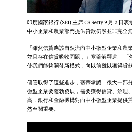
印度國家銀行 (SBI) 主席 CS Setty 9
中小企業和農業部門提供貸款仍然並非完全
「雖然信貸應該自然流向中小微型企業和農
並且存在信貸吸收問題，」塞蒂解釋道。 「
使我們能夠開發新模式，向以前難以獲得貸款
儘管取得了這些進步，塞蒂承認，很大一部
微型企業要蓬勃發展，需要獲得信貸、治理
高，銀行和金融機構對向中小微型企業提供
然至關重要。