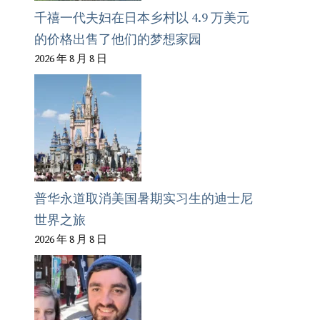
千禧一代夫妇在日本乡村以 4.9 万美元
的价格出售了他们的梦想家园
2026 年 8 月 8 日
普华永道取消美国暑期实习生的迪士尼
世界之旅
2026 年 8 月 8 日