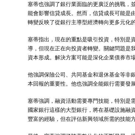
塞蒂也強調了銀行業面臨的更廣泛的挑戰，
能會影響信貸成長。然而，信貸成長可能是
轉變反映了從銀行主導型經濟轉向更多元化
塞蒂指出，現在的重點是吸引投資，特別是資
導，但現在正在向投資者轉變。關鍵問題是
資本形成。解決方案可能是深化企業債券市
他強調保險公司、共同基金和退休基金等非
本回報的重要性。他也強調全能銀行需要發
塞蒂強調，融資活動需要專門技能，特別是需
國家銀行這樣的大型銀行，將在基礎設施融
豐富的經驗，但在評估新興領域所需的技能