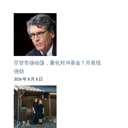
尽管市场动荡，量化对冲基金 7 月表现
强劲
2026 年 8 月 8 日