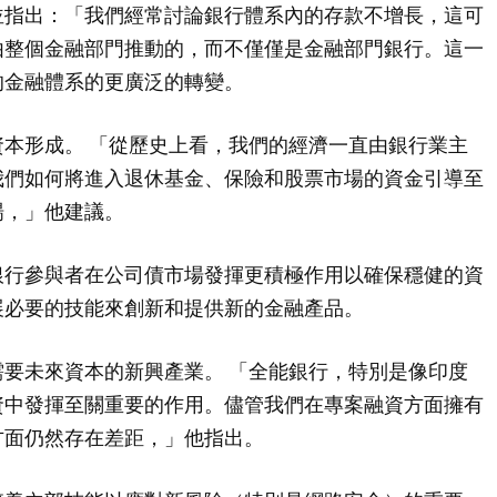
並指出：「我們經常討論銀行體系內的存款不增長，這可
由整個金融部門推動的，而不僅僅是金融部門銀行。這一
的金融體系的更廣泛的轉變。
本形成。 「從歷史上看，我們的經濟一直由銀行業主
我們如何將進入退休基金、保險和股票市場的資金引導至
場，」他建議。
銀行參與者在公司債市場發揮更積極作用以確保穩健的資
展必要的技能來創新和提供新的金融產品。
要未來資本的新興產業。 「全能銀行，特別是像印度
資中發揮至關重要的作用。儘管我們在專案融資方面擁有
方面仍然存在差距，」他指出。