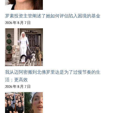
罗素投资主管阐述了她如何评估陷入困境的基金
2026 年 8 月 7 日
我从迈阿密搬到北佛罗里达是为了过慢节奏的生
活；更高效
2026 年 8 月 7 日