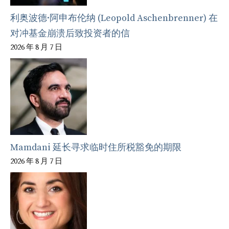
利奥波德·阿申布伦纳 (Leopold Aschenbrenner) 在
对冲基金崩溃后致投资者的信
2026 年 8 月 7 日
Mamdani 延长寻求临时住所税豁免的期限
2026 年 8 月 7 日