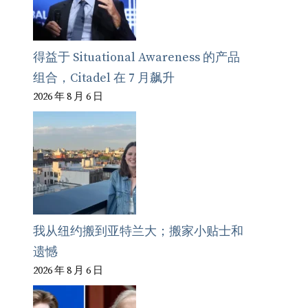
得益于 Situational Awareness 的产品
组合，Citadel 在 7 月飙升
2026 年 8 月 6 日
我从纽约搬到亚特兰大；搬家小贴士和
遗憾
2026 年 8 月 6 日