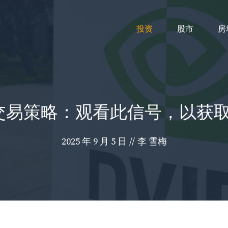
投资
股市
房
股票交易策略：观看此信号，以获
2025 年 9 月 5 日
//
李 雪梅