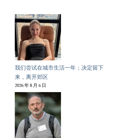
我们尝试在城市生活一年；决定留下
来，离开郊区
2026 年 8 月 6 日