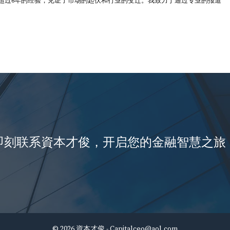
超过6年的经验，见证了市场的起伏和行业的变迁。我致力于通过专业的报道
即刻联系資本才俊，开启您的金融智慧之旅
© 2026 資本才俊 -
Capitalceo@aol.com