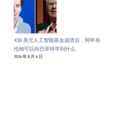
45B 美元人工智能基金崩溃后，阿申布
伦纳可以向巴菲特学到什么
2026 年 8 月 6 日