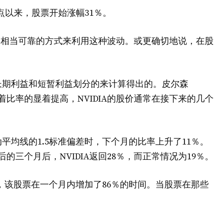
点以来，股票开始涨幅31％。
on找到了一种相当可靠的方式来利用这种波动。或更确切地说，在股
长期利益和短暂利益划分的来计算得出的。皮尔森
随着比率的显着提高，NVIDIA的股价通常在接下来的几个
均线的1.5标准偏差时，下个月的比率上升了11％。
三个月后，NVIDIA返回28％，而正常情况为19％。
，该股票在一个月内增加了86％的时间。当股票在那些