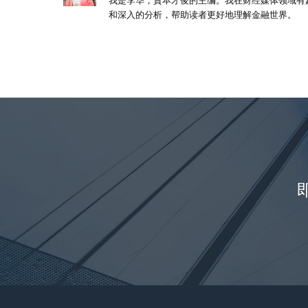
我是李华，資本才俊的主编。我在财经媒体领域有
和深入的分析，帮助读者更好地理解金融世界。