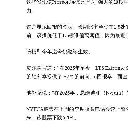
这些发现使Pierson称该比率为“强大的
力。
这是显示回报的图表。长期比率至少在1.5处的
前，该措施低于1.5标准偏离阈值，因为最近
该模型今年迄今仍继续生效。
皮尔森写道：“在2025年至今，LTS Extrem
的胜利率提供了 +7％的前向1m回报率，而全天只
他补充说：“在2025年，恩维迪亚（Nvid
NVIDIA股票在上周的季度收益电话会议上警
来，该股票下跌6.5％。