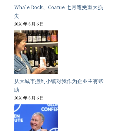
Whale Rock、Coatue 七月遭受重大损
失
2026 年 8 月 6 日
从大城市搬到小镇对我作为企业主有帮
助
2026 年 8 月 6 日