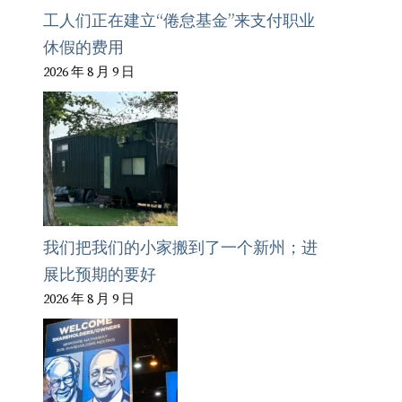
工人们正在建立“倦怠基金”来支付职业
休假的费用
2026 年 8 月 9 日
我们把我们的小家搬到了一个新州；进
展比预期的要好
2026 年 8 月 9 日