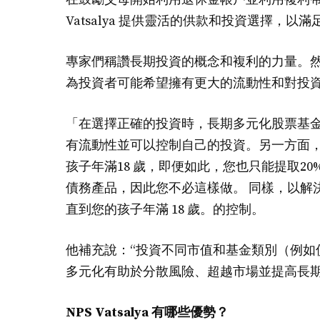
Vatsalya 提供靈活的供款和投資選擇，以
專家們稱讚長期投資的概念和複利的力量。
為投資者可能希望擁有更大的流動性和對投
「在選擇正確的投資時，長期多元化股票基
有流動性並可以控制自己的投資。另一方面，像N
孩子年滿18 歲，即便如此，您也只能提取20
債務產品，因此您不必這樣做。 同樣，以解
直到您的孩子年滿 18 歲。的控制。
他補充說：“投資不同市值和基金類別（例如
多元化有助於分散風險、超越市場並提高長期
NPS Vatsalya 有哪些優勢？