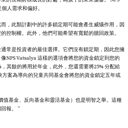
滿足個人需求和偏好。
然而，此類計劃中的許多鎖定期可能會產生威懾作用，因
資的控制權。此外，他們可能希望有寬鬆的贖回政策。
金通常是投資者的最佳選擇。它們沒有鎖定期，因此您擁
PS Vatsalya 這樣的選項會將您的資金鎖定到您的
%，其餘的將用於年金，此外，您還需要將25% 分配給
決方案為導向的兒童共同基金會將您的資金鎖定五年或
價值基金、反向基金和靈活基金）也是明智之舉。這種
回報。 ”