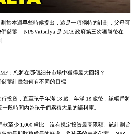
alya 計劃於本週早些時候提出，這是一項獨特的計劃，父母可
 NPS Vatsalya 是 NDA 政府第三次獲勝後在
劃。
 vs 兒童 MF：您將在哪個細分市場中獲得最大回報？
這些長期儲蓄計畫如何有不同的目標
義進行投資，直至孩子年滿 18 歲。年滿 18 歲後，該帳戶將
很長一段時間內為孩子們累積大量的語料庫。
a 捐款至少 1,000 盧比，沒有規定投資最高限額。該計劃旨
來的長期財務成長的好處，為孩子的未來儲蓄。 NPS