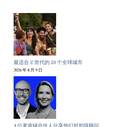
最适合 Z 世代的 20 个全球城市
2026 年 8 月 9 日
4 位麦肯锡合伙人分享他们对初级顾问