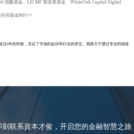
50 指數基金、LIC MF 製造業基金、WhiteOak Capital Digital
共同基金NFO？
超过6年的经验，见证了市场的起伏和行业的变迁。我致力于通过专业的报道
即刻联系資本才俊，开启您的金融智慧之旅