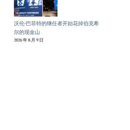
沃伦·巴菲特的继任者开始花掉伯克希
尔的现金山
2026 年 8 月 9 日