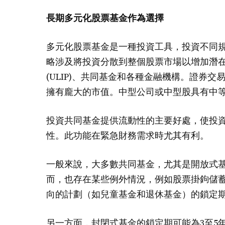
長期多元化股票基金作為選擇
多元化股票基金是一種投資工具，投資不同
略涉及將投資分散到整個股票市場以增加潛
(ULIP)、共同基金和各種金融機構。證券
擁有龐大的市值。中型公司或中型股具有中
投資共同基金提供流動性的主要好處，使投
性。此功能在緊急財務需求時尤其有利。
一般來說，大多數共同基金，尤其是開放式
而，也存在某些例外情況，例如股票掛鉤儲蓄
向的計劃（如兒童基金和退休基金）的鎖定
另一方面，封閉式基金的鎖定期可能為3至5