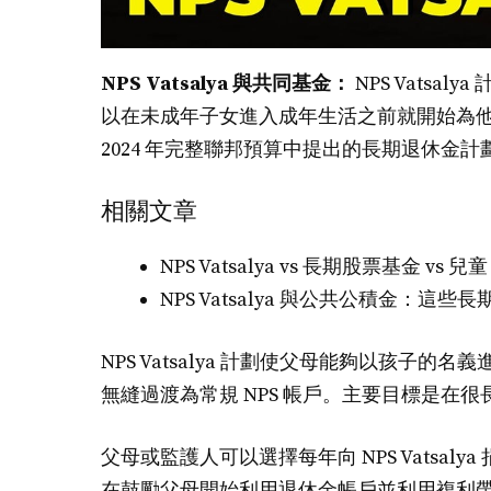
NPS Vatsalya 與共同基金：
NPS Vats
以在未成年子女進入成年生活之前就開始為他們儲蓄。
2024 年完整聯邦預算中提出的長期退休金計
相關文章
NPS Vatsalya vs 長期股票基金
NPS Vatsalya 與公共公積金：
NPS Vatsalya 計劃使父母能夠以孩子的名
無縫過渡為常規 NPS 帳戶。主要目標是在
父母或監護人可以選擇每年向 NPS Vatsaly
在鼓勵父母開始利用退休金帳戶並利用複利帶