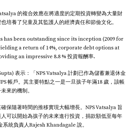
atsalya 的複合效應在將適度的定期投資轉變為大量財
程也培養了兒童及其監護人的經濟責任和節儉文化。
has been outstanding since its inception (2009 for
yielding a return of 14%, corporate debt options at
 providing an impressive 8.8 % 投資報酬率.
pta) 表示：「NPS Vatsalya 計劃已作為儲蓄兼退休金
PS 帳戶。其主要特點之一是一旦孩子年滿18 歲，該帳
子未來的機制。
隨著時間的推移實現大幅增長。NPS Vatsalya 旨
護人可以開始為孩子的未來進行投資，捐款額低至每年
休金系統負責人Rajesh Khandagale 說。