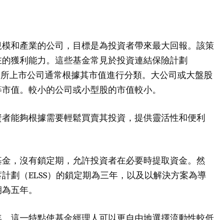
規模和產業的公司，目標是為投資者帶來最大回報。該策
在的獲利能力。這些基金常見於投資連結保險計劃
交易所上市公司通常根據其市值進行分類。大公司或大盤股
等市值。較小的公司或小型股的市值較小。
資者能夠根據需要輕鬆買賣其投資，提供靈活性和便利
基金，沒有鎖定期，允許投資者在必要時提取資金。然
計劃（ELSS）的鎖定期為三年，以及以解決方案為導
期為五年。
年。這一特點使基金經理人可以更自由地選擇流動性較低