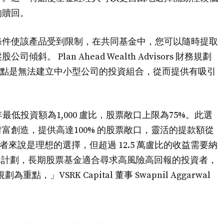
的贖回。
條件使該產品受到限制，在共同基金中，您可以隨時提取
 Plan Ahead Wealth Advisors 財務規劃
的另一個缺點是無法建立中小型公司的投資組合，從而提供有吸引
每年最低投資額為1,000 盧比，股票敞口上限為75%。此選
富創造，提供高達100% 的股票敞口，靈活的提款額從
者來說是理想的選擇，但超過 12.5 萬盧比的收益需要納
長期退休計劃，長期股票基金適合尋求高風險高回報的投資者，
VSRK Capital 董事 Swapnil Aggarwal