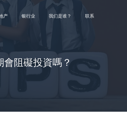
地产
银行业
我们是谁？
联系
鎖定期會阻礙投資嗎？