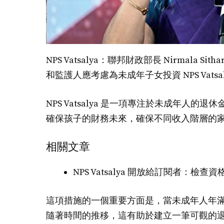
NPS Vatsalya：聯邦財政部長 Nirmala Si
和監護人應考慮為未成年子女投資 NPS Vat
NPS Vatsalya 是一項專注於未成年人的
確保孩子的財務未來，確保不同收入階層的
相關文章
NPS Vatsalya 開放給訂閱者：
這項措施的一個重要方面是，當未成年人年滿 1
隨著時間的推移，這有助於建立一筆可觀的