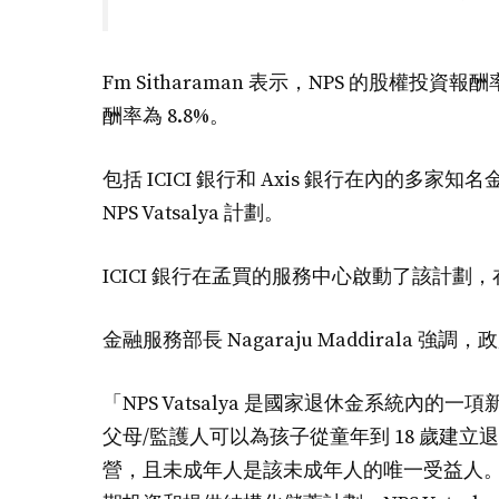
Fm Sitharaman 表示，NPS 的股權投資報
酬率為 8.8%。
包括 ICICI 銀行和 Axis 銀行在內的多家
NPS Vatsalya 計劃。
ICICI 銀行在孟買的服務中心啟動了該計劃，在 
金融服務部長 Nagaraju Maddiral
「NPS Vatsalya 是國家退休金系統
父母/監護人可以為孩子從童年到 18 歲建立退
營，且未成年人是該未成年人的唯一受益人。 / A