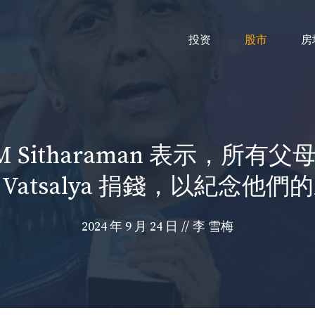
投资
股市
房
動：FM Sitharaman 表示
S Vatsalya 捐錢，以紀念他們
2024 年 9 月 24 日
//
李 雪梅