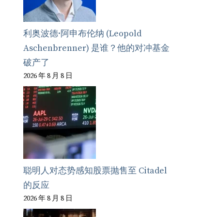
利奥波德·阿申布伦纳 (Leopold
Aschenbrenner) 是谁？他的对冲基金
破产了
2026 年 8 月 8 日
聪明人对态势感知股票抛售至 Citadel
的反应
2026 年 8 月 8 日