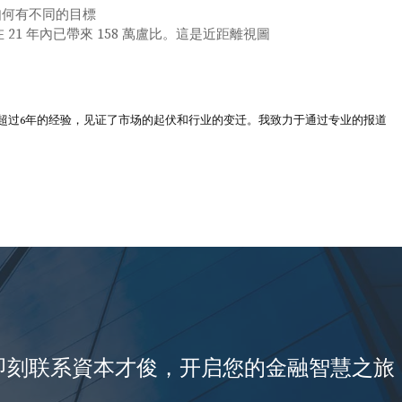
畫如何有不同的目標
 在 21 年內已帶來 158 萬盧比。這是近距離視圖
超过6年的经验，见证了市场的起伏和行业的变迁。我致力于通过专业的报道
即刻联系資本才俊，开启您的金融智慧之旅