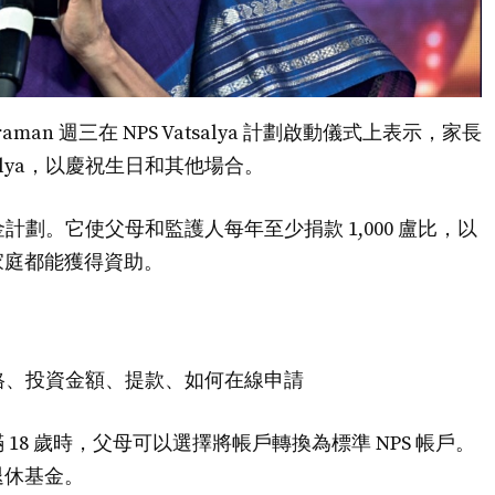
tharaman 週三在 NPS Vatsalya 計劃啟動儀式上表示，家長
salya，以慶祝生日和其他場合。
退休金計劃。它使父母和監護人每年至少捐款 1,000 盧比，以
家庭都能獲得資助。
檢查資格、投資金額、提款、如何在線申請
8 歲時，父母可以選擇將帳戶轉換為標準 NPS 帳戶。
退休基金。