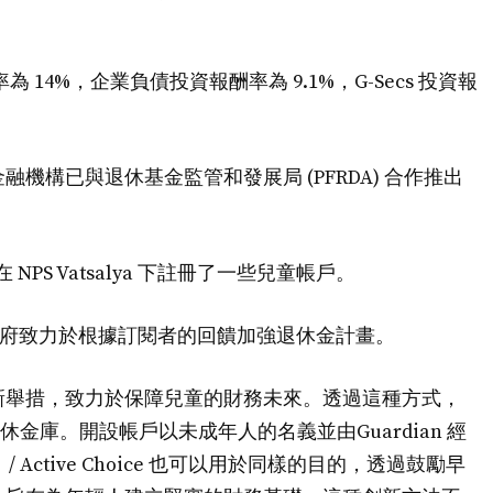
酬率為 14%，企業負債投資報酬率為 9.1%，G-Secs 投資報
知名金融機構已與退休基金監管和發展局 (PFRDA) 合作推出
NPS Vatsalya 下註冊了一些兒童帳戶。
a 強調，政府致力於根據訂閱者的回饋加強退休金計畫。
內的一項新舉措，致力於保障兒童的財務未來。透過這種方式，
休金庫。開設帳戶以未成年人的名義並由Guardian 經
ctive Choice 也可以用於同樣的目的，透過鼓勵早