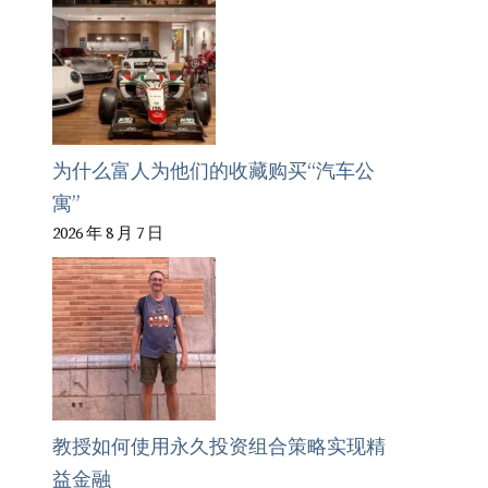
为什么富人为他们的收藏购买“汽车公
寓”
2026 年 8 月 7 日
教授如何使用永久投资组合策略实现精
益金融