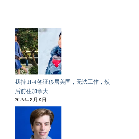
我持 H-4 签证移居美国，无法工作，然
后前往加拿大
2026 年 8 月 8 日