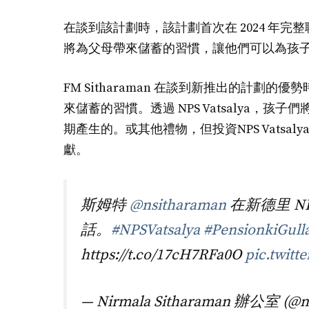
在談到該計劃時，該計劃首次在 2024 年完整聯邦預算
將為父母帶來儲蓄的習慣，讓他們可以為孩
FM Sitharaman 在談到新推出的計劃的優勢
來儲蓄的習慣。透過 NPS Vatsalya，孩子們
期產生的。或其他禮物，但投資NPS Vats
獻。
斯姆特
@nsitharaman
在新德里 NP
話。
#NPSVatsalya
#PensionkiGull
https://t.co/17cH7RFa0O
pic.twit
— Nirmala Sitharaman 辦公室 (@ns