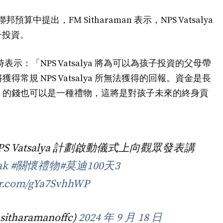
中提出，FM Sitharaman 表示，NPS Vatsalya
子投資。
時表示：「NPS Vatsalya 將為可以為孩子投資的父母帶
將獲得常規 NPS Vatsalya 所無法獲得的回報。資金是長
alya 的錢也可以是一種禮物，這將是對孩子未來的終身貢
S Vatsalya 計劃啟動儀式上向觀眾發表講
ak
#關懷禮物
#莫迪100天3
ter.com/gYa7SvhhWP
itharamanoffc)
2024 年 9 月 18 日