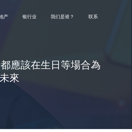
地产
银行业
我们是谁？
联系
，所有父母都應該在生日等場合為
的未來