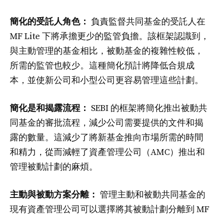
簡化的受託人角色：
負責監督共同基金的受託人在
MF Lite 下將承擔更少的監管負擔。該框架認識到，
與主動管理的基金相比，被動基金的複雜性較低，
所需的監管也較少。這種簡化預計將降低合規成
本，並使新公司和小型公司更容易管理這些計劃。
簡化是和揭露流程：
SEBI 的框架將簡化推出被動共
同基金的審批流程，減少公司需要提供的文件和揭
露的數量。這減少了將新基金推向市場所需的時間
和精力，從而減輕了資產管理公司（AMC）推出和
管理被動計劃的麻煩。
主動與被動方案分離：
管理主動和被動共同基金的
現有資產管理公司可以選擇將其被動計劃分離到 MF