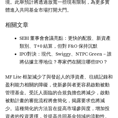
境。此舉預計將透過放寬一些現有限制，為更多實
體進入共同基金市場打開大門。
相關文章
SEBI 董事會會議亮點：更快的配股、新資產
類別、T+0 結算，但對 F&O 保持沉默
IPO對決：現代、Swiggy、NTPC Green－誰
將佔據主導地位？專家們在關注哪些IPO？
MF Lite 框架減少了與發起人的淨資產、往績記錄和
盈利能力相關的障礙，使新參與者更容易啟動被動
管理基金。受託人面臨的合規負擔也將減少，啟動
被動計畫的審批流程將會簡化，揭露要求也將減
少。這種簡化的方法旨在提高市場參與度，增加投
資者的投資選擇，並提高共同基金領域的流動性。