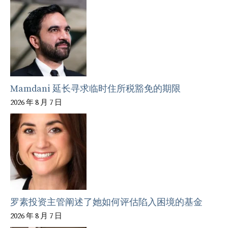
Mamdani 延长寻求临时住所税豁免的期限
2026 年 8 月 7 日
罗素投资主管阐述了她如何评估陷入困境的基金
2026 年 8 月 7 日