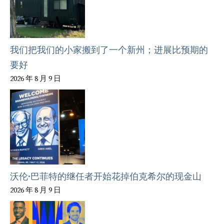
我们把我们的小家搬到了一个新州；进展比预期的
要好
2026 年 8 月 9 日
沃伦·巴菲特的继任者开始花掉伯克希尔的现金山
2026 年 8 月 9 日