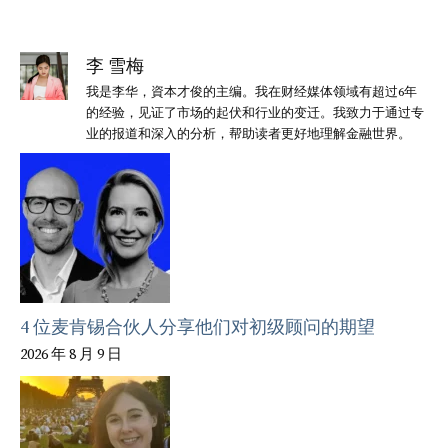
李 雪梅
我是李华，資本才俊的主编。我在财经媒体领域有超过6年
的经验，见证了市场的起伏和行业的变迁。我致力于通过专
业的报道和深入的分析，帮助读者更好地理解金融世界。
4 位麦肯锡合伙人分享他们对初级顾问的期望
2026 年 8 月 9 日