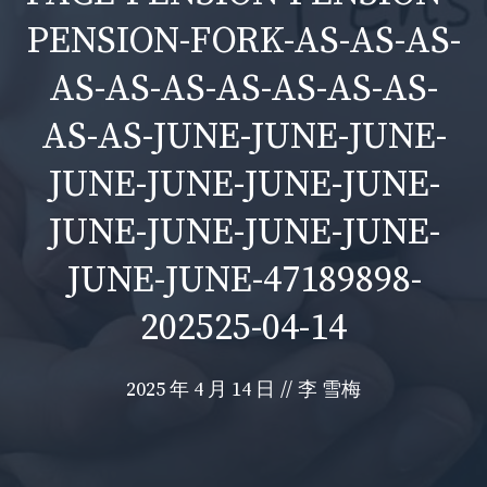
PENSION-FORK-AS-AS-AS-
AS-AS-AS-AS-AS-AS-AS-
AS-AS-JUNE-JUNE-JUNE-
JUNE-JUNE-JUNE-JUNE-
JUNE-JUNE-JUNE-JUNE-
JUNE-JUNE-47189898-
202525-04-14
2025 年 4 月 14 日
//
李 雪梅