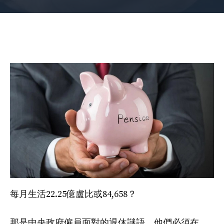
每月生活22.25億盧比或₹84,658？
那是中央政府僱員面對的退休謎語，他們必須在