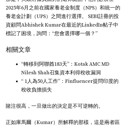
2025年6月之前在國家養老金制度（NPS）和統一的
養老金計劃（UPS）之間進行選擇。 SEBI註冊的投
資顧問Abhishek Kumar在最近的LinkedIn帖子中
標記了困境，詢問：“您會選擇哪一個？”
相關文章
“轉移到阿聯酋183天”：Kotak AMC MD
Nilesh Shah召集資本利得稅收漏洞
“ 1人為50人工作”：Finfluencer提問印度的
稅收負擔損失
賭注很高，一旦做出的決定是不可逆轉的。
正如庫馬爾（Kumar）所解釋的那樣，這是兩者區