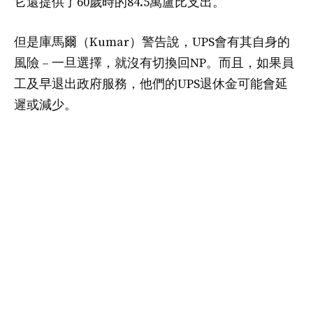
它還提供了60歲時的84.5萬盧比支出。
但是庫馬爾（Kumar）警告說，UPS會有其自身的
風險 – 一旦選擇，就沒有切換回NP。而且，如果員
工及早退出政府服務，他們的UPS退休金可能會延
遲或減少。