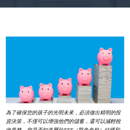
為了確保您的孩子的光明未來，必須做出精明的投
資決策，不僅可以增強他們的儲蓄，還可以減輕稅