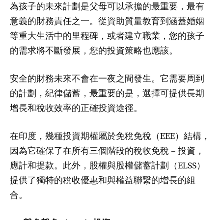
為孩子的未來計劃是父母可以承擔的最重要，最有
意義的財務責任之一。從資助質量教育到涵蓋婚姻
等重大生活中的里程碑，或者建立職業，您的孩子
的需求將不斷發展，您的投資策略也應該。
安全的財務未來不會在一夜之間發生。它需要周到
的計劃，紀律儲蓄，最重要的是，選擇可提供長期
增長和稅收效率的正確投資途徑。
在印度，幾種投資期權屬於免稅免稅（EEE）結構，
因為它確保了在所有三個階段的稅收免稅 – 投資，
應計和提款。此外，股權與股權儲蓄計劃（ELSS）
提供了獨特的稅收優惠和與權益聯繫的增長的組
合。