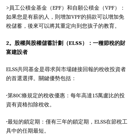
>員工公積金基金（EPF）和自願公積金（VPF）：
如果您是有薪的人，則增加VPF的捐款可以增加免
稅儲蓄，後來可以將其重定向到您孩子的教育。
2。股權與股權儲蓄計劃（ELSS）：一種節稅的財
富建設者
ELSS共同基金是尋求與市場鏈接回報的稅收投資者
的首選選擇。關鍵優勢包括：
·第80C條規定的稅收優惠：每年高達15萬盧比的投
資有資格扣除稅收。
·最短的鎖定期：僅有三年的鎖定期，ELSS在節稅工
具中的任期最短。