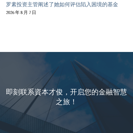
罗素投资主管阐述了她如何评估陷入困境的基金
2026 年 8 月 7 日
即刻联系資本才俊，开启您的金融智慧
之旅！