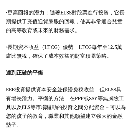
·更高回報的潛力：隨著ELSS對股票進行投資，它長
期提供了充值通貨膨脹的回報，使其非常適合兒童
的高等教育或未來的財務需求。
·長期資本收益（LTCG）優勢：LTCG每年至12.5萬
盧比無稅，確保了成本效益的財富積累策略。
達到正確的平衡
EEE投資提供資本安全並保證免稅收益，但ELSS具
有增長​​潛力。平衡的方法 – 在PPF或SSY等無風險工
具以及ELS等市場驅動的投資之間分配資金 – 可以為
您的孩子的教育，職業和其他願望建立強大的金融
墊子。