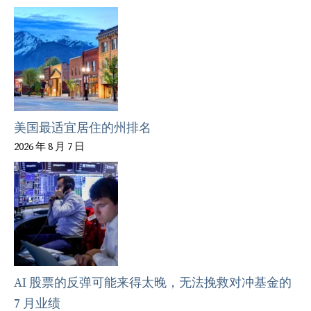
美国最适宜居住的州排名
2026 年 8 月 7 日
AI 股票的反弹可能来得太晚，无法挽救对冲基金的
7 月业绩