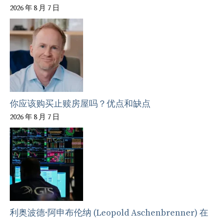
2026 年 8 月 7 日
你应该购买止赎房屋吗？优点和缺点
2026 年 8 月 7 日
利奥波德·阿申布伦纳 (Leopold Aschenbrenner) 在