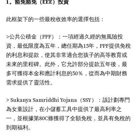
1。豁免豁免（EEE）投資
此框架下的一些最稅收效率的選擇包括：
>公共公積金（PPF）：一項經過久經的無風險投
資，最低限度為五年，總任期為15年，PPF提供免稅
的利息和提款，使其非常適合您孩子的高等教育或
未來的里程碑。此外，它允許部分提款五年後，最
多可獲得本金和應計利息的50％，從而為中期財務
需求提供了靈活性。
> Sukanya Samriddhi Yojana（SSY）：該計劃專門
為女童設計，在小儲蓄工具中提供了最高利率之
一，並根據第80C條獲得了全額免稅，並具有免稅的
到期福利。