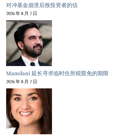
对冲基金崩溃后致投资者的信
2026 年 8 月 7 日
Mamdani 延长寻求临时住所税豁免的期限
2026 年 8 月 7 日