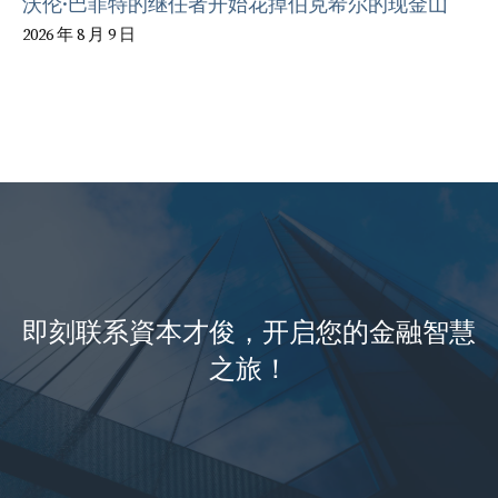
沃伦·巴菲特的继任者开始花掉伯克希尔的现金山
2026 年 8 月 9 日
即刻联系資本才俊，开启您的金融智慧
之旅！