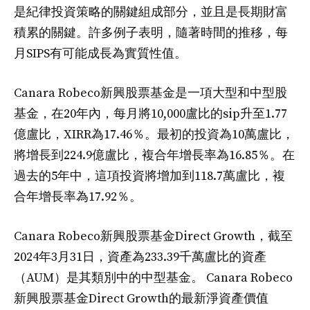
是紀律投資策略的關鍵組成部分，並且是長期財富
積累的關鍵。許多例子表明，隨著時間的推移，每
月SIPS有可能成長為實質性值。
Canara Robeco新興股票基金是一項大型和中型股
基金，在20年內，每月將10,000盧比的sip升至1.77
億盧比，XIRR為17.46％。最初的投資為10萬盧比，
將增長到224.9億盧比，複合年增長率為16.85％。在
過去的5年中，這項投資將增加到118.7萬盧比，複
合年增長率為17.92％。
Canara Robeco新興股票基金Direct Growth，截至
2024年3月31日，資產為233.39千萬盧比的資產
（AUM）是其類別中的中型基金。 Canara Robeco
新興股票基金Direct Growth的最新淨資產價值