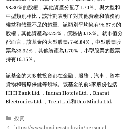
98.30％的股權，其他資產分配了1.70％。與大型和
中型類別相比，該計劃表明了對其他資產和債務的
權益和體重不足的超重。該類別平均擁有96.57％的
股權，其他資產為3.25％，債務佔0.18％。就市值分
配而言，該基金的大型股票占46.84％，中型股票股
票為35.32％，其他資產為1.70％，小型股票的股票
持有16.15％。
該基金的大多數投資都在金融，服務，汽車，資本
貨物和醫療保健等領域。該基金的前5家股份包括
ICICI Bank Ltd.，Indian Hotels Ltd.，Bharat
Electronics Ltd.，Trent Ltd.和Uno Minda Ltd.
分
投资
类
https://www.businesstoday.in/personal-