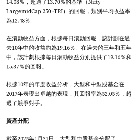
14.08％，超過了13.70％的基準（Nifty
LargemidCap 250 -TRI）的回報，類別平均收益率
為12.48％。
在滾動收益方面，根據每日滾動回報，該計劃在過
去10年中的收益約為19.16％。在過去的三年和五年
中，該計劃根據每日滾動收益分別提供了19.16％和
15.37％的回報。
根據10年的年度收益分析，大型和中型股基金在
2017年表現出卓越的表現，其回報率為52.05％，超
過了競爭對手。
資產分配
截至2025年1月31日，大型和中股基金分配了