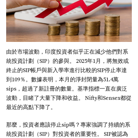
由於市場波動，印度投資者似乎正在減少他們對系
統投資計劃（SIP）的參與。 2025年1月，將無效或
終止的SIP帳戶與新入學率進行比較的SIP停止率達
到109％。數據表明，本月的淨封閉量為51.4萬
sips，超過了新註冊的數量。基準指標一直在廣泛
波動，目睹了大量下降和收益。 Nifty和Sensex都從
最近的高點下降了。
那麼，投資者應該停止sip嗎？專家強調了持續的系
統投資計劃（SIP）對投資者的重要性。 SIP被認為