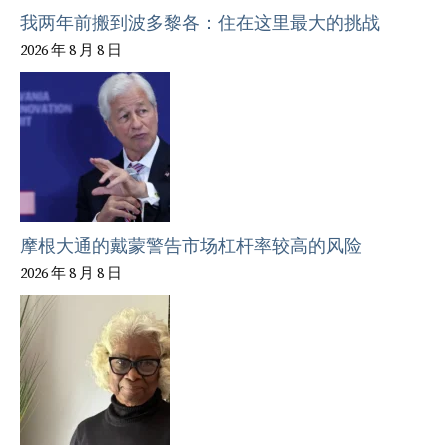
我两年前搬到波多黎各：住在这里最大的挑战
2026 年 8 月 8 日
摩根大通的戴蒙警告市场杠杆率较高的风险
2026 年 8 月 8 日