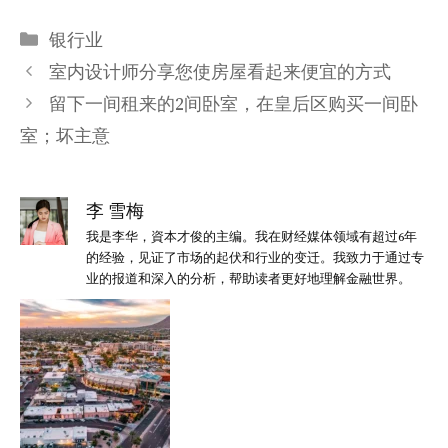
分
银行业
类
室内设计师分享您使房屋看起来便宜的方式
留下一间租来的2间卧室，在皇后区购买一间卧
室；坏主意
李 雪梅
我是李华，資本才俊的主编。我在财经媒体领域有超过6年
的经验，见证了市场的起伏和行业的变迁。我致力于通过专
业的报道和深入的分析，帮助读者更好地理解金融世界。