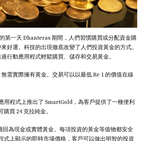
一天 Dhanteras 期間，人們習慣購買或分配資金購
帶來好運。科技的出現徹底改變了人們投資黃金的方式。
透過行動應用程式輕鬆購買、儲存和交易黃金。
需實際擁有黃金。交易可以以最低 Re 1 的價值在線
JioFinance 應用程式上推出了 SmartGold，為客戶提供了一種便利
購買 24 克拉純金。
 單位贖回為現金或實體黃金。每項投資的黃金等值物都安全
e 應用程式上顯示的即時市場價格，客戶可以做出明智的投資