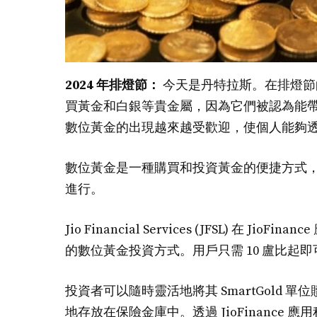
2024 年排燈節：
今天是丹特拉斯。在排燈節的第
買黃金和白銀等貴金屬，因為它們被認為能
數位黃金的出現越來越受歡迎，使個人能夠
數位黃金是一種購買和投資黃金的便捷方式，無
進行。
Jio Financial Services (JFSL) 在 
的數位黃金投資方式。用戶只需 10 盧比起即可
投資者可以隨時靈活地將其 SmartGold
地存放在保險金庫中。透過 JioFinanc