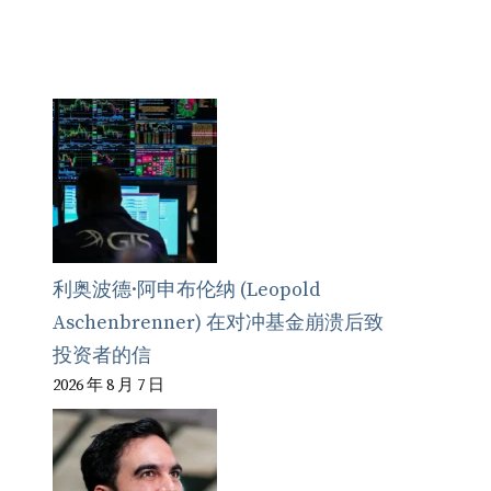
利奥波德·阿申布伦纳 (Leopold
Aschenbrenner) 在对冲基金崩溃后致
投资者的信
2026 年 8 月 7 日