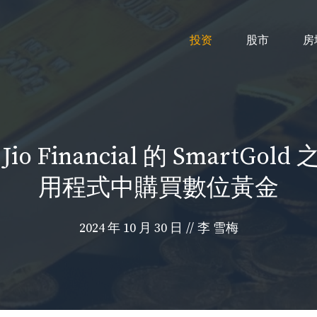
投资
股市
房
Jio Financial 的 SmartG
用程式中購買數位黃金
2024 年 10 月 30 日
//
李 雪梅