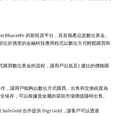
nvest BharatPe 的新投資平台，其首個產品是數位黃金。
透過總部位於德里的金融科技應用程式以數位方式輕鬆購買和
用程式購買數位黃金的流程，讓用戶以低至1 盧比的價格購
-PAMP 合作，讓用戶能夠以數位方式購買、出售和交換純度為
位形式安全保存，可以根據貴金屬的當前市場價值隨時出售。
nk 與 SafeGold 合作提供 Digi Gold，讓客戶可以透過