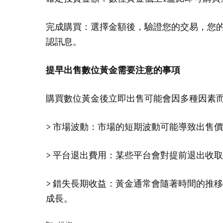
完成購買：選擇金額後，驗證您的交易，您
認訊息。
提早出售數位黃金需要注意的事項
購買數位黃金後立即出售可能會因多種因素
> 市場波動：市場的短期波動可能導致出售
> 平台退出費用：某些平台會對提前退出收
> 錯失長期收益：黃金通常會隨著時間的推
成長。