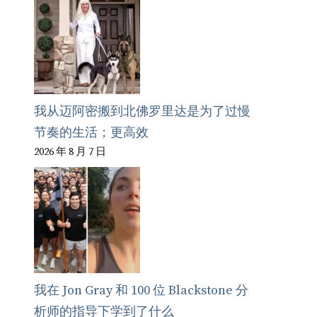
我从迈阿密搬到北佛罗里达是为了过慢
节奏的生活；更高效
2026 年 8 月 7 日
我在 Jon Gray 和 100 位 Blackstone 分
析师的指导下学到了什么