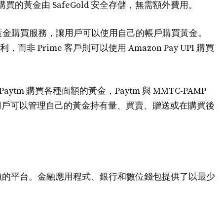
黃金。購買的黃金由 SafeGold 安全存儲，無需額外費用。
供數位黃金購買服務，讓用戶可以使用自己的帳戶購買黃金。
而非 Prime 客戶則可以使用 Amazon Pay UPI 購買
Paytm 購買各種面額的黃金，Paytm 與 MMTC-PAMP
黃金。用戶可以管理自己的黃金持有量、買賣、贈送或在購買後
賴的平台。金融應用程式、銀行和數位錢包提供了以最少
。