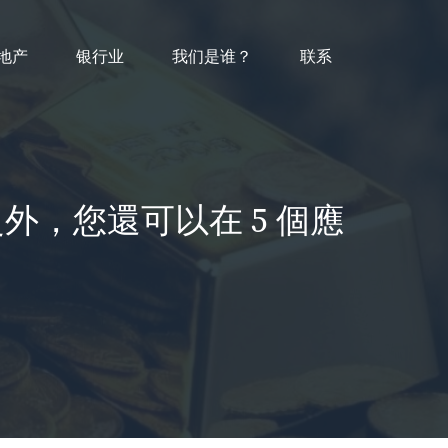
地产
银行业
我们是谁？
联系
old 之外，您還可以在 5 個應