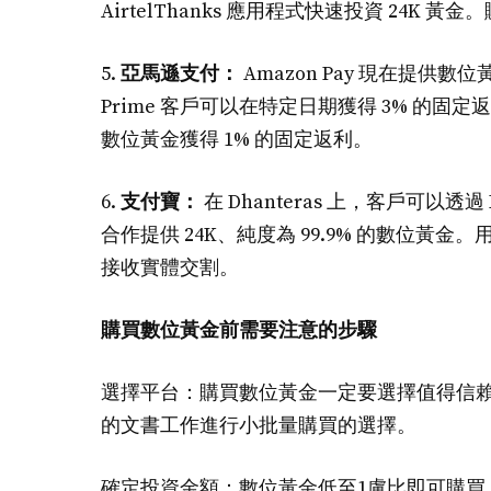
AirtelThanks 應用程式快速投資 24K 
5.
亞馬遜支付：
Amazon Pay 現在提
Prime 客戶可以在特定日期獲得 3% 的固定返利，
數位黃金獲得 1% 的固定返利。
6.
支付寶：
在 Dhanteras 上，客戶可以透過 
合作提供 24K、純度為 99.9% 的數位
接收實體交割。
購買數位黃金前需要注意的步驟
選擇平台：購買數位黃金一定要選擇值得信
的文書工作進行小批量購買的選擇。
確定投資金額：數位黃金低至1盧比即可購買