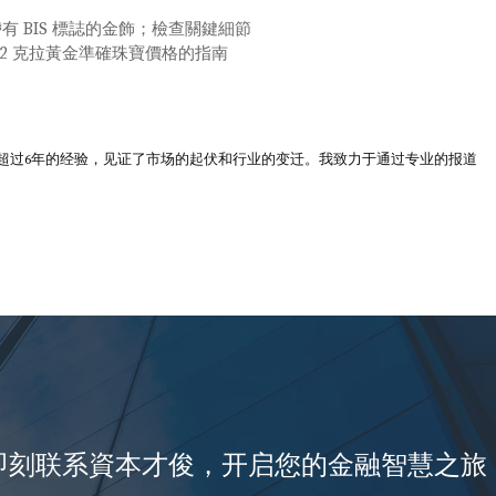
買帶有 BIS 標誌的金飾；檢查關鍵細節
22 克拉黃金準確珠寶價格的指南
超过6年的经验，见证了市场的起伏和行业的变迁。我致力于通过专业的报道
即刻联系資本才俊，开启您的金融智慧之旅