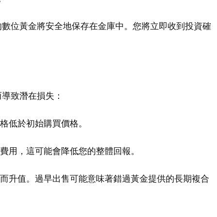
的數位黃金將安全地保存在金庫中。您將立即收到投資確
而導致潛在損失：
價格低於初始購買價格。
取費用，這可能會降低您的整體回報。
移而升值。過早出售可能意味著錯過黃金提供的長期複合