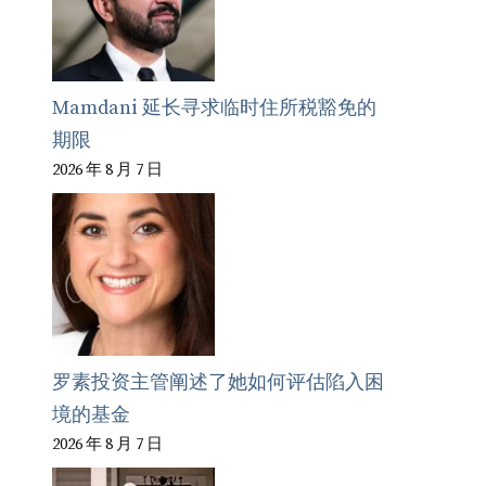
Mamdani 延长寻求临时住所税豁免的
期限
2026 年 8 月 7 日
罗素投资主管阐述了她如何评估陷入困
境的基金
2026 年 8 月 7 日