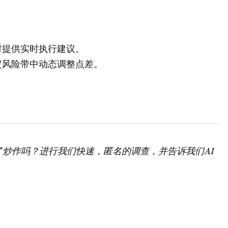
时提供实时执行建议。
定风险带中动态调整点差。
了炒作吗？进行我们快速，匿名的调查，并告诉我们AI