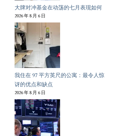
大牌对冲基金在动荡的七月表现如何
2026 年 8 月 6 日
我住在 97 平方英尺的公寓：最令人惊
讶的优点和缺点
2026 年 8 月 6 日