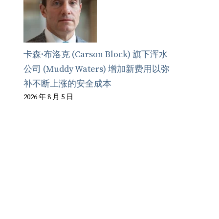
卡森·布洛克 (Carson Block) 旗下浑水
公司 (Muddy Waters) 增加新费用以弥
补不断上涨的安全成本
2026 年 8 月 5 日