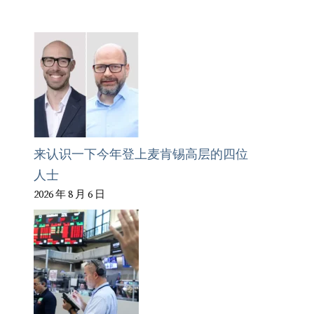
来认识一下今年登上麦肯锡高层的四位
人士
2026 年 8 月 6 日