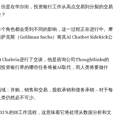
。但是在华尔街，投资银行工作从高点交易到分裂的交易
险？
每个角色都会受到不同的影响，这一过程正在进行中。摩
ldman Sachs）将其AI Chatbot Sidekick公
et Chabria进行了交谈，他是咨询公司Thoughtlinks的
投资银行界的哪些任务将被AI取代，而人类将要做什
域：并购，销售和交易，股权承销和债务承销 – 对于每
人类仍然必不可少。
以转变33％的IB工作流程，这意味着它将处理从数据分析和文