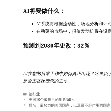
AI将要做什么：
AI系统将根据流动性，场地分析和计
在动荡的市场中，报价发动机将在设
预测到2030年更改：32％
AI在您的日常工作中如何真正出现？它辜负
是否正在改变您的工作。
分
银行业
类
美国10个最昂贵的邮政编码
排名：最努力的美国国家，以及最不起作用的国家