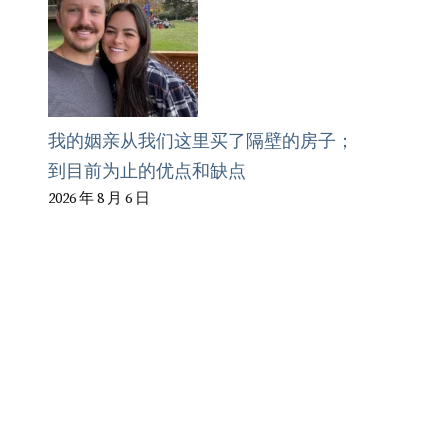
我的姻亲从我们这里买了隔壁的房子；
到目前为止的优点和缺点
2026 年 8 月 6 日