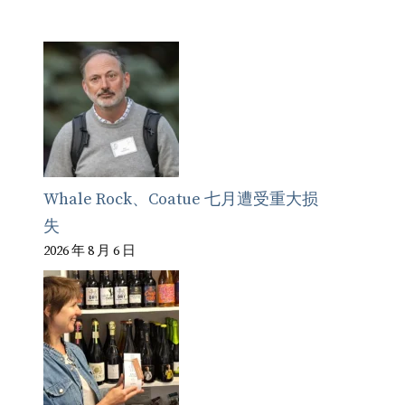
Whale Rock、Coatue 七月遭受重大损
失
2026 年 8 月 6 日