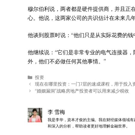
穆尔伯利说，两者都是硬件提供商，并且正在
心。他说，这两家公司的共识估计在未来几
他谈到股票时说：“他们只是从实际花费的钱
他继续说：“它们是非常专业的电气连接器，
外，他们不必做任何其他事情。”
分
投资
类
现在在哪里投资：一门7层的速成课程，用于投入
“婚姻漏洞”战略房地产投资者可以用来减少税收
李 雪梅
我是李华，資本才俊的主编。我在财经媒体领域有
和深入的分析，帮助读者更好地理解金融世界。