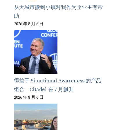
从大城市搬到小镇对我作为企业主有帮
助
2026 年 8 月 6 日
得益于 Situational Awareness 的产品
组合，Citadel 在 7 月飙升
2026 年 8 月 6 日