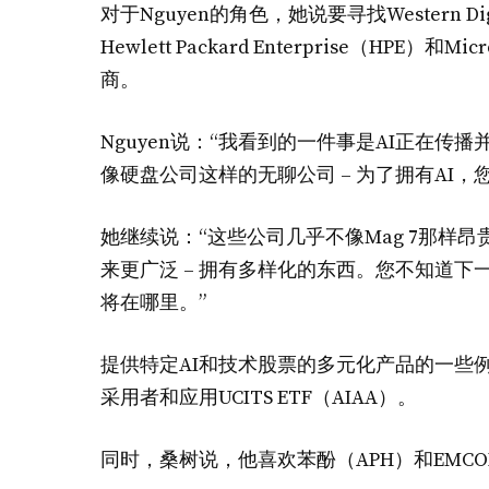
对于Nguyen的角色，她说要寻找Western Digit
Hewlett Packard Enterprise（HPE）
商。
Nguyen说：“我看到的一件事是AI正在传
像硬盘公司这样的无聊公司 – 为了拥有AI
她继续说：“这些公司几乎不像Mag 7那样昂贵。
来更广泛 – 拥有多样化的东西。您不知道
将在哪里。”
提供特定AI和技术股票的多元化产品的一些例子包
采用者和应用UCITS ETF（AIAA）。
同时，桑树说，他喜欢苯酚（APH）和EMCO