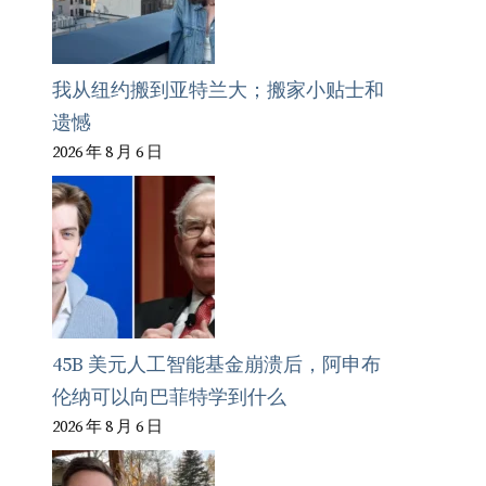
我从纽约搬到亚特兰大；搬家小贴士和
遗憾
2026 年 8 月 6 日
45B 美元人工智能基金崩溃后，阿申布
伦纳可以向巴菲特学到什么
2026 年 8 月 6 日