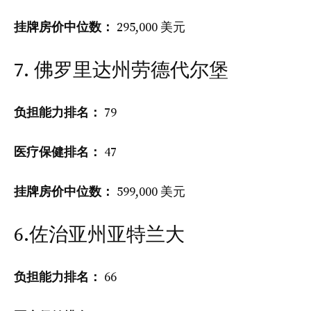
挂牌房价中位数：
295,000 美元
7. 佛罗里达州劳德代尔堡
负担能力排名：
79
医疗保健排名：
47
挂牌房价中位数：
599,000 美元
6.佐治亚州亚特兰大
负担能力排名：
66