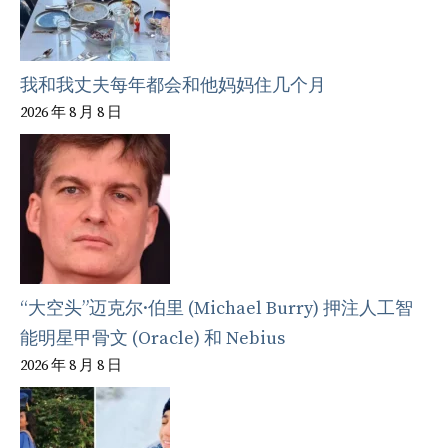
我和我丈夫每年都会和他妈妈住几个月
2026 年 8 月 8 日
“大空头”迈克尔·伯里 (Michael Burry) 押注人工智
能明星甲骨文 (Oracle) 和 Nebius
2026 年 8 月 8 日