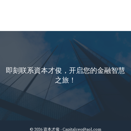
即刻联系資本才俊，开启您的金融智慧
之旅！
© 2026 資本才俊 -
Capitalceo@aol.com