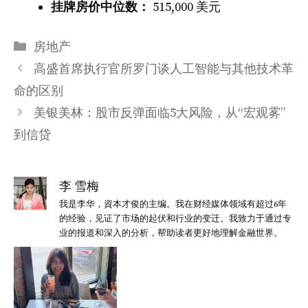
挂牌房价中位数：
515,000 美元
分
房地产
类
高盛首席执行官所罗门谈人工智能与其他技术革
命的区别
美银美林：股市反弹面临5大风险，从“宏观雾”
到信贷
李 雪梅
我是李华，資本才俊的主编。我在财经媒体领域有超过6年
的经验，见证了市场的起伏和行业的变迁。我致力于通过专
业的报道和深入的分析，帮助读者更好地理解金融世界。