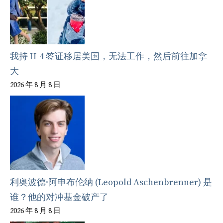
我持 H-4 签证移居美国，无法工作，然后前往加拿
大
2026 年 8 月 8 日
利奥波德·阿申布伦纳 (Leopold Aschenbrenner) 是
谁？他的对冲基金破产了
2026 年 8 月 8 日