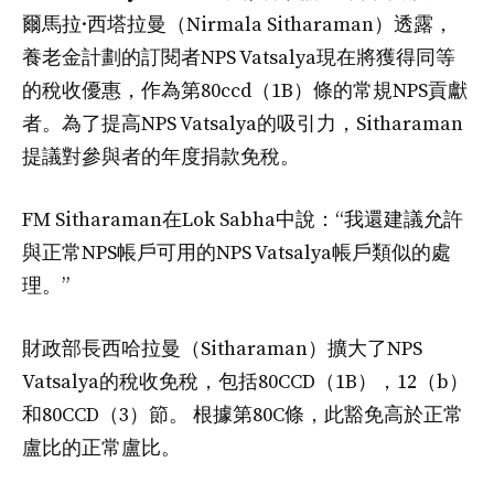
爾馬拉·西塔拉曼（Nirmala Sitharaman）透露，
養老金計劃的訂閱者NPS Vatsalya現在將獲得同等
的稅收優惠，作為第80ccd（1B）條的常規NPS貢獻
者。為了提高NPS Vatsalya的吸引力，Sitharaman
提議對參與者的年度捐款免稅。
FM Sitharaman在Lok Sabha中說：“我還建議允許
與正常NPS帳戶可用的NPS Vatsalya帳戶類似的處
理。”
財政部長西哈拉曼（Sitharaman）擴大了NPS
Vatsalya的稅收免稅，包括80CCD（1B），12（b）
和80CCD（3）節。 根據第80C條，此豁免高於正常
盧比的正常盧比。