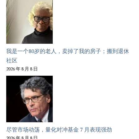
我是一个80岁的老人，卖掉了我的房子；搬到退休
社区
2026 年 8 月 8 日
尽管市场动荡，量化对冲基金 7 月表现强劲
2026 年 8 月 8 日