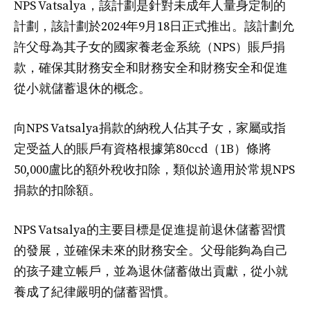
NPS Vatsalya，該計劃是針對未成年人量身定制的
計劃，該計劃於2024年9月18日正式推出。該計劃允
許父母為其子女的國家養老金系統（NPS）賬戶捐
款，確保其財務安全和財務安全和財務安全和促進
從小就儲蓄退休的概念。
向NPS Vatsalya捐款的納稅人佔其子女，家屬或指
定受益人的賬戶有資格根據第80ccd（1B）條將
50,000盧比的額外稅收扣除，類似於適用於常規NPS
捐款的扣除額。
NPS Vatsalya的主要目標是促進提前退休儲蓄習慣
的發展，並確保未來的財務安全。父母能夠為自己
的孩子建立帳戶，並為退休儲蓄做出貢獻，從小就
養成了紀律嚴明的儲蓄習慣。