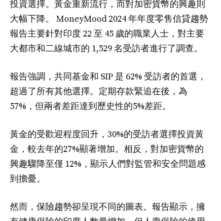
投資選擇。黃金重新流行，而對加密貨幣的興趣則
大幅下降。 MoneyMood 2024 年年度零售信貸趨勢
報告主要針對印度 22 至 45 歲的職業人士，對主要
大都市和二線城市的 1,529 名受訪者進行了調查。
報告強調，共同基金和 SIP 是 62% 受訪者的首選，
超過了所有其他選擇。定期存款緊追在後，為
57%，但兩者差距達到歷史性的5%差距。
黃金的受歡迎程度回升，30%的受訪者選擇投資黃
金，較去年的27%顯著增加。相反，對加密貨幣的
興趣驟降至僅 12%，顯示人們對監管和安全問題感
到擔憂。
然而，保險趨勢卻呈現不同的圖表。報告顯示，擁