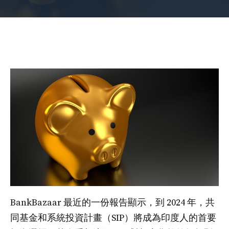
BankBazaar 最近的一份報告顯示，到 2024 年，共
同基金和系統投資計畫（SIP）將成為印度人的首要