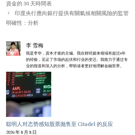
資金的 30 天時間表
印度央行應向銀行提供有關氣候相關風險的監管
明確性：分析
李 雪梅
我是李华，資本才俊的主编。我在财经媒体领域有超过6年
的经验，见证了市场的起伏和行业的变迁。我致力于通过专
业的报道和深入的分析，帮助读者更好地理解金融世界。
聪明人对态势感知股票抛售至 Citadel 的反应
2026 年 8 月 8 日