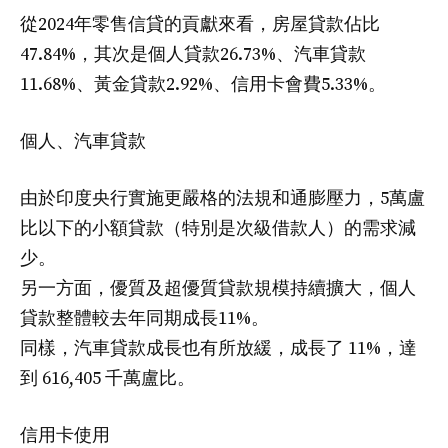
從2024年零售信貸的貢獻來看，房屋貸款佔比
47.84%，其次是個人貸款26.73%、汽車貸款
11.68%、黃金貸款2.92%、信用卡會費5.33%。
個人、汽車貸款
由於印度央行實施更嚴格的法規和通膨壓力，5萬盧
比以下的小額貸款（特別是次級借款人）的需求減
少。
另一方面，優質及超優質貸款規模持續擴大，個人
貸款整體較去年同期成長11%。
同樣，汽車貸款成長也有所放緩，成長了 11%，達
到 616,405 千萬盧比。
信用卡使用