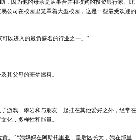
有帮助，因为他的母亲是从事合并和收购的投资银行家。此
交易公司在校园里笼罩着大型校园，这是一些最受欢迎的
学家可以进入的最负盛名的行业之一。”
子及其父母的噩梦燃料。
电子游戏，攀岩和与朋友一起挂在其他爱好之外，经常在
富文化，多样性和能量。
的位置。” “我妈妈在阿斯托里亚，皇后区长大，我在那里