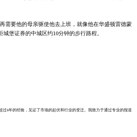
将不再需要他的母亲驱使他去上班，就像他在华盛顿雷德蒙
在距城堡证券的中城区约10分钟的步行路程。
超过6年的经验，见证了市场的起伏和行业的变迁。我致力于通过专业的报道