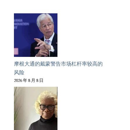
摩根大通的戴蒙警告市场杠杆率较高的
风险
2026 年 8 月 8 日