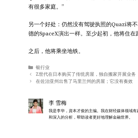
有很多家庭。”
另一个好处：仍然没有驾驶执照的Quazi
德的SpaceX演出一样。至少起初，他将住
之后，他将乘坐地铁。
分
银行业
类
Z世代在日本购买了传统房屋，独自搬家开展业务
在佐治亚州出售了马里兰州的房屋；它没有奏效
李 雪梅
我是李华，資本才俊的主编。我在财经媒体领域有
和深入的分析，帮助读者更好地理解金融世界。