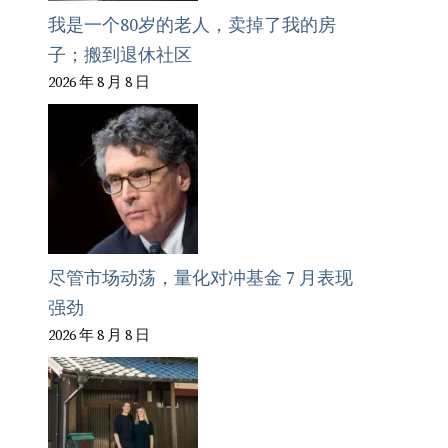
我是一个80岁的老人，卖掉了我的房
子；搬到退休社区
2026 年 8 月 8 日
尽管市场动荡，量化对冲基金 7 月表现
强劲
2026 年 8 月 8 日