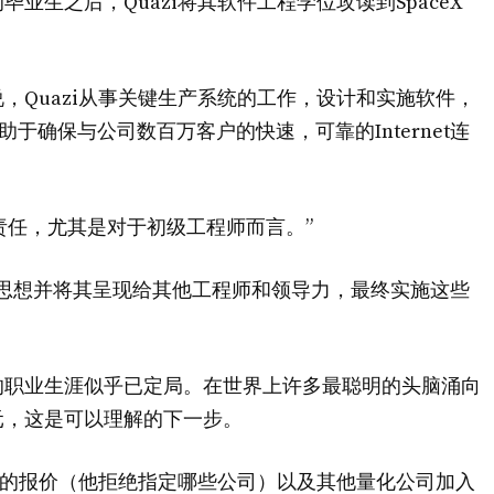
生之后，Quazi将其软件工程学位攻读到SpaceX
，Quazi从事关键生产系统的工作，设计和实施软件，
有助于确保与公司数百万客户的快速，可靠的Internet连
多责任，尤其是对于初级工程师而言。”
思想并将其呈现给其他工程师和领导力，最终实施这些
的职业生涯似乎已定局。在世界上许多最聪明的头脑涌向
元，这是可以理解的下一步。
公司的报价（他拒绝指定哪些公司）以及其他量化公司加入