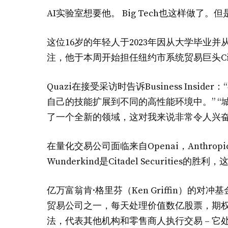
AI实验室想要他。 Big Tech也这样做了。但
这位16岁的年轻人于2023年因从大学毕业并
注，他于本周开始担任纽约市系统贸易巨头Citade
Quazi在接受采访时告诉Business Insi
自己的技能扩展到不同的高性能环境中。” 
了一个全新的领域，这对我来说非常令人兴奋
在量化交易公司面临来自Openai，Anthr
Wunderkind是Citadel Securities的
亿万富翁肯·格里芬（Ken Griffin）的对冲基金
贸易公司之一，每天处理价值数亿股票，期
法，代表其他机构和零售商人执行交易 – 它