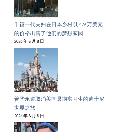
千禧一代夫妇在日本乡村以 4.9 万美元
的价格出售了他们的梦想家园
2026 年 8 月 8 日
普华永道取消美国暑期实习生的迪士尼
世界之旅
2026 年 8 月 8 日