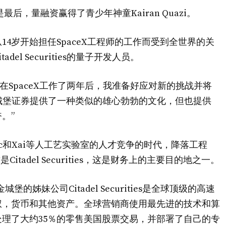
是最后，量融资赢得了青少年神童Kairan Quazi。
从14岁开始担任SpaceX工程师的工作而受到全世界的关
l Securities的量子开发人员。
der：“在SpaceX工作了两年后，我准备好应对新的挑战并将
“城堡证券提供了一种类似的雄心勃勃的文化，但也提供
。”
opic和Xai等人工艺实验室的人才竞争的时代，降落工程
胜利，这是Citadel Securities，这是财务上的主要目的地之一。
城堡的姊妹公司Citadel Securities是全球顶级的高速
权，货币和其他资产。全球营销商使用最先进的技术和算
处理了大约35％的零售美国股票交易，并部署了自己的专