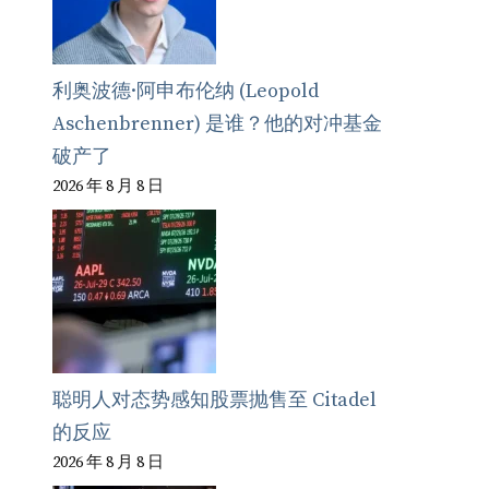
利奥波德·阿申布伦纳 (Leopold
Aschenbrenner) 是谁？他的对冲基金
破产了
2026 年 8 月 8 日
聪明人对态势感知股票抛售至 Citadel
的反应
2026 年 8 月 8 日