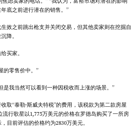
r：“我一直接到焦虑卖家的电话。” “我认为，富裕市场对潜在的影响
年底之前进行潜在的销售。”
化生效之前跳出枪支并关闭交易，但其他卖家则在挖掘自
尘沉降。
递给买家。
屋的零售价中。”
但是我当然可以看到一种因税收而上涨的场景。”
收取“泰勒·斯威夫特税”的费用，该税款为第二款房屋
这位流行歌星以1,775万美元的价格在罗德岛购买了一所房
示，目前评估的价格约为2830万美元。