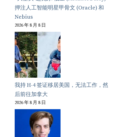
押注人工智能明星甲骨文 (Oracle) 和
Nebius
2026 年 8 月 8 日
我持 H-4 签证移居美国，无法工作，然
后前往加拿大
2026 年 8 月 8 日