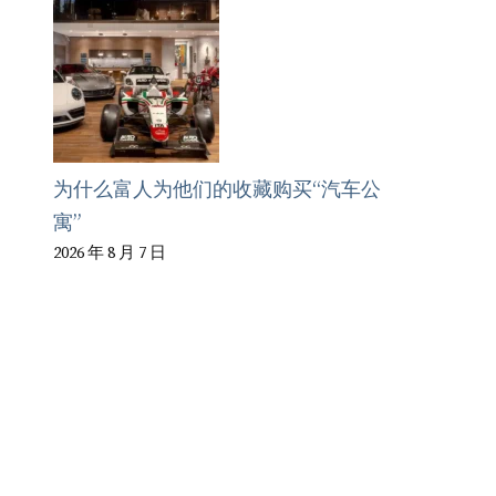
为什么富人为他们的收藏购买“汽车公
寓”
2026 年 8 月 7 日