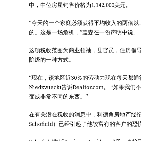
中，中位房屋销售价格为1,142,000美元。
“
今天的一个家庭必须获得平均收入的两倍以
的。这是一场危机，”盖森在一份声明中说。
这项税收范围为商业领袖，县官员，住房倡
阶级的一种方式。
“现在，该地区近30％的劳动力现在每天都通
Niedzwiecki告诉Realtor.com。
变成非常不同的东西。”
在有关潜在税收的消息中，科德角房地产经纪人
Schofield）已经引起了他较富有的客户的