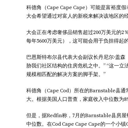
科德角（Cape Cape Cape）可能是
大会希望通过对富人的新税来解决该地区的
大会正在考虑奢侈品销售超过200万美元的
每年5600万美元），这可能会用于负担得
巴恩斯特布尔县代表大会副议长丹尼尔·盖森（Da
胁我们社区结构的住房危机之中。” “这一
规模相匹配的解决方案的脚手架。”
科德角（Cape Cod）所在的Barnsta
大。根据美国人口普查，家庭收入中位数为89,8
但是，据Redfin称，7月的Barnstable县房
中位数。在Cod Cape Cape Cape的一个