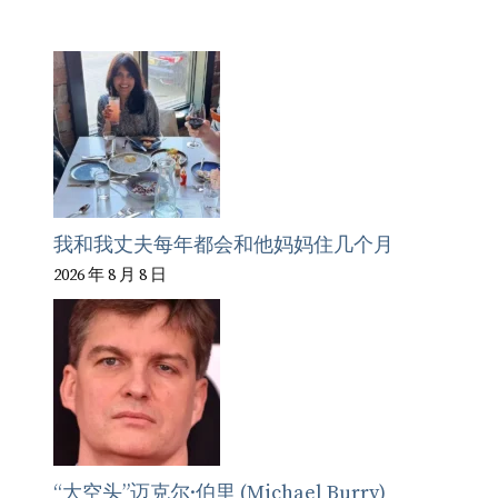
我和我丈夫每年都会和他妈妈住几个月
2026 年 8 月 8 日
“大空头”迈克尔·伯里 (Michael Burry)