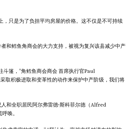
上，只是为了负担平均房屋的价格。这不仅是不可持续
导者和鳕鱼角商会的大力支持，被视为复兴该县减少中产
往斗篷，”角鳕鱼商会商会
首席执行官Paul
 “如果我们不采取积极进取和变革性的动作来保护中产阶级，我们将
和全职居民阿尔弗雷德·斯科菲尔德（Alfred
恐慌呼唤。