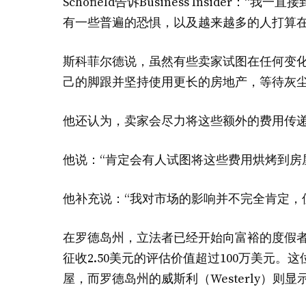
Schofield告诉Business Inside
有一些普遍的恐惧，以及越来越多的人打算在
斯科菲尔德说，虽然有些卖家试图在任何变
己的脚跟并坚持使用更长的房地产，等待灰
他还认为，卖家会尽力将这些额外的费用传
他说：“肯定会有人试图将这些费用烘烤到房
他补充说：“我对市场的影响并不完全肯定，
在罗德岛州，立法者已经开始向富裕的度假者
征收2.50美元的评估价值超过100万美元。
屋，而罗德岛州的威斯利（Westerly）则显