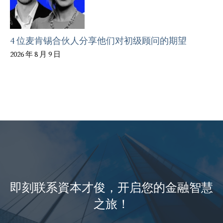
4 位麦肯锡合伙人分享他们对初级顾问的期望
2026 年 8 月 9 日
即刻联系資本才俊，开启您的金融智慧
之旅！