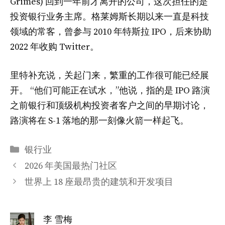
Grimes) 回到一年前才离开的公司，这次担任的是
投资银行业务主席。格莱姆斯长期以来一直是科技
领域的常客，曾参与 2010 年特斯拉 IPO，后来协助
2022 年收购 Twitter。
里特补充说，关起门来，繁重的工作很可能已经展
开。 “他们可能正在试水，”他说，指的是 IPO 路演
之前银行和顶级机构投资者客户之间的早期讨论，
路演将在 S-1 落地的那一刻像火箭一样起飞。
分
银行业
类
2026 年美国最热门社区
世界上 18 座最昂贵的建筑和开发项目
李 雪梅