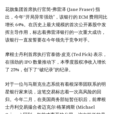
花旗集团首席执行官简·弗雷泽 (Jane Fraser) 指
出，今年“开局异常强劲”，该银行的 ECM 费用同比
增长 64%。在历史上最大规模的首次公开募股中发
挥主导作用，标志着弗雷泽银行的一次重大成功，
该银行一直发誓要在今年领先于竞争对手。
摩根士丹利首席执行官泰德·皮克 (Ted Pick) 表示，
在强劲的 IPO 数量推动下，本季度股权净收入增长
了 25%，创下了“破纪录”的纪录。
对于一位与马斯克生态系统有着根深蒂固联系的明
星银行家来说，这笔交易标志着一次高风险的回
归。今年二月，在美国商务部短暂任职后，前摩根
士丹利交易撮合者迈克尔·格莱姆斯 (Michael