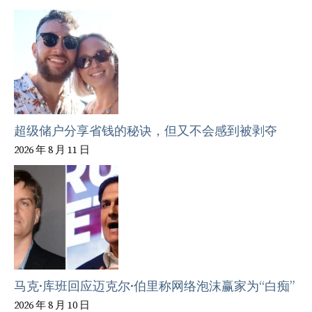
超级储户分享省钱的秘诀，但又不会感到被剥夺
2026 年 8 月 11 日
马克·库班回应迈克尔·伯里称网络泡沫赢家为“白痴”
2026 年 8 月 10 日