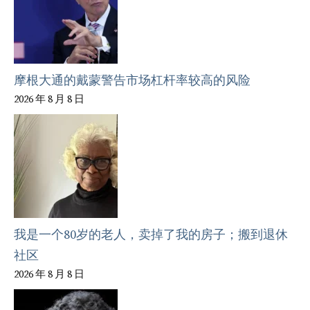
摩根大通的戴蒙警告市场杠杆率较高的风险
2026 年 8 月 8 日
我是一个80岁的老人，卖掉了我的房子；搬到退休
社区
2026 年 8 月 8 日