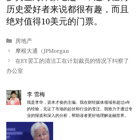
历史爱好者来说都很有趣，而且
绝对值得10美元的门票。
分
房地产
类
摩根大通（JPMorgan
在EY罢工的清洁工在计划裁员的情况下纠察了
办公室
李 雪梅
我是李华，資本才俊的主编。我在财经媒体领域有超过6年
的经验，见证了市场的起伏和行业的变迁。我致力于通过专
业的报道和深入的分析，帮助读者更好地理解金融世界。