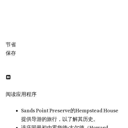
节省
保存
阅读应用程序
Sands Point Preserve的Hempstead House
提供导游的旅行，以了解其历史。
该庄园最初由霍华德·古尔德（Howard