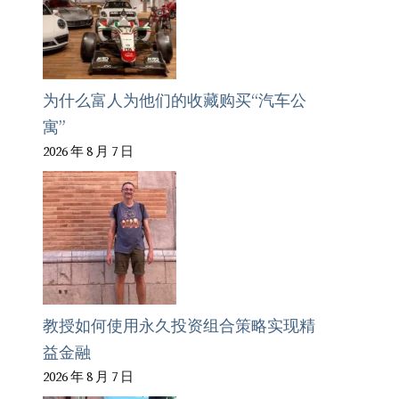
为什么富人为他们的收藏购买“汽车公
寓”
2026 年 8 月 7 日
教授如何使用永久投资组合策略实现精
益金融
2026 年 8 月 7 日