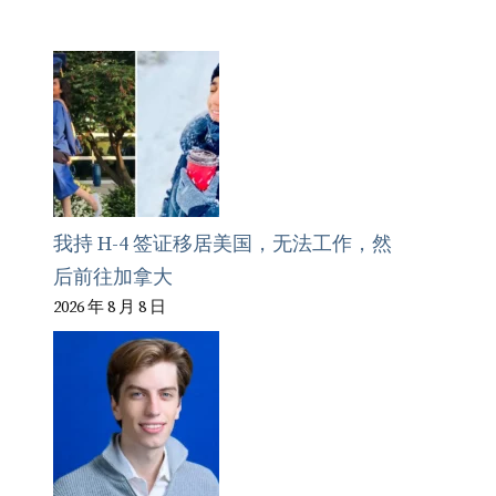
我持 H-4 签证移居美国，无法工作，然
后前往加拿大
2026 年 8 月 8 日