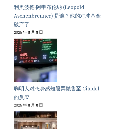
利奥波德·阿申布伦纳 (Leopold
Aschenbrenner) 是谁？他的对冲基金
破产了
2026 年 8 月 8 日
聪明人对态势感知股票抛售至 Citadel
的反应
2026 年 8 月 8 日