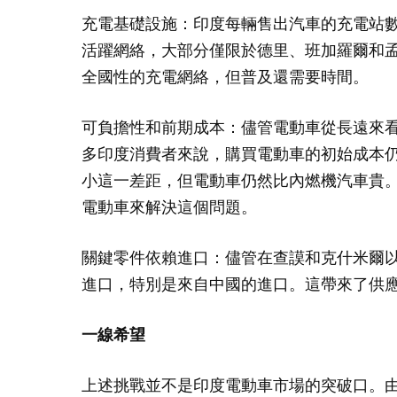
充電基礎設施：印度每輛售出汽車的充電站數量
活躍網絡，大部分僅限於德里、班加羅爾和
全國性的充電網絡，但普及還需要時間。
可負擔性和前期成本：儘管電動車從長遠來
多印度消費者來說，購買電動車的初始成本
小這一差距，但電動車仍然比內燃機汽車貴
電動車來解決這個問題。
關鍵零件依賴進口：儘管在查謨和克什米爾
進口，特別是來自中國的進口。這帶來了供
一線希望
上述挑戰並不是印度電動車市場的突破口。