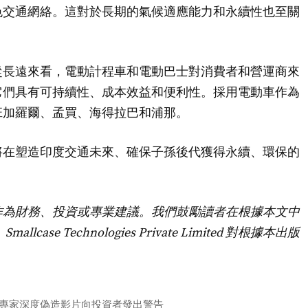
色交通網絡。這對於長期的氣候適應能力和永續性也至關
從長遠來看，電動計程車和電動巴士對消費者和營運商來
它們具有可持續性、成本效益和便利性。採用電動車作為
班加羅爾、孟買、海得拉巴和浦那。
將在塑造印度交通未來、確保子孫後代獲得永續、環保的
作為財務、投資或專業建議。我們鼓勵讀者在根據本文中
e Technologies Private Limited 對根據本出版
專家深度偽造影片向投資者發出警告