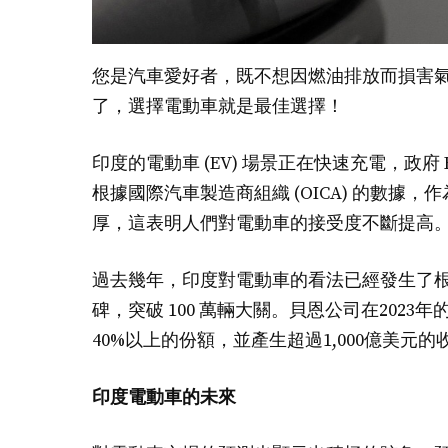
您是汽車愛好者，既不想因燃油排放而損害
了，選擇電動車就是最佳選擇！
印度的電動車 (EV) 場景正在快速充電，政府 
根據國際汽車製造商組織 (OICA) 的數
厚，這表明人們對電動車的接受度不斷提高
過去幾年，印度對電動車的看法已經發生了根本
碑，突破 100 萬輛大關。貝恩公司在2023
40%以上的份額，並產生超過1,000億美元的
印度電動車的未來