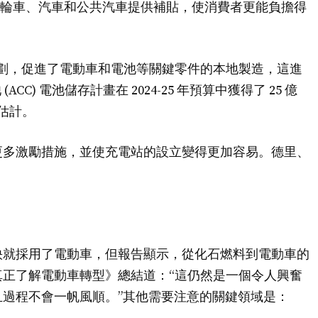
劃，為電動兩輪車、汽車和公共汽車提供補貼，使消費者更能負擔得
計劃，促進了電動車和電池等關鍵零件的本地製造，這進
CC) 電池儲存計畫在 2024-25 年預算中獲得了 25 億
比估計。
更多激勵措施，並使充電站的設立變得更加容易。德里、
。
快就採用了電動車，但報告顯示，從化石燃料到電動車的
正了解電動車轉型》總結道：“這仍然是一個令人興奮
過程不會一帆風順。”其他需要注意的關鍵領域是：