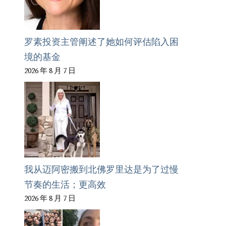
罗素投资主管阐述了她如何评估陷入困
境的基金
2026 年 8 月 7 日
我从迈阿密搬到北佛罗里达是为了过慢
节奏的生活；更高效
2026 年 8 月 7 日