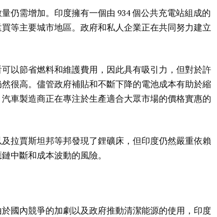
仍需增加。印度擁有一個由 934 個公共充電站組成的
孟買等主要城市地區。政府和私人企業正在共同努力建立
看可以節省燃料和維護費用，因此具有吸引力，但對於許
仍然很高。儘管政府補貼和不斷下降的電池成本有助於縮
。汽車製造商正在專注於生產適合大眾市場的價格實惠的
以及拉賈斯坦邦等邦發現了鋰礦床，但印度仍然嚴重依賴
應鏈中斷和成本波動的風險。
由於國內競爭的加劇以及政府推動清潔能源的使用，印度