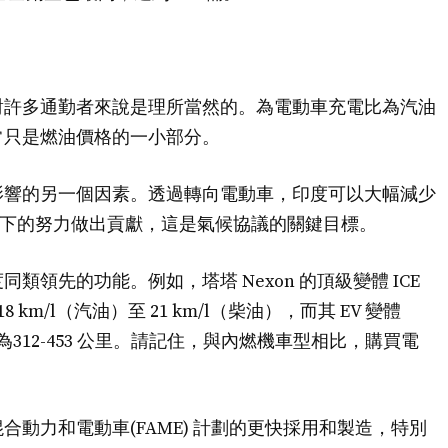
對許多通勤者來說是理所當然的。為電動車充電比為汽油
常只是燃油價格的一小部分。
影響的另一個因素。透過轉向電動車，印度可以大幅減少
C 以下的努力做出貢獻，這是氣候協議的關鍵目標。
領先的功能。例如，塔塔 Nexon 的頂級變體 ICE
km/l（汽油）至 21 km/l（柴油），而其 EV 變體
程為312-453 公里。請記住，與內燃機車型相比，購買電
動力和電動車(FAME) 計劃的更快採用和製造，特別