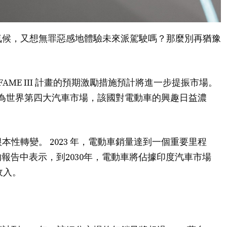
氣候，又想無罪惡感地體驗未來派駕駛嗎？那麼別再猶豫
FAME III 計畫的預期激勵措施預計將進一步提振市場。
據，作為世界第四大汽車市場，該國對電動車的興趣日益濃
。
性轉變。 2023 年，電動車銷量達到一個重要里程
年的報告中表示，到2030年，電動車將佔據印度汽車市場
收入。