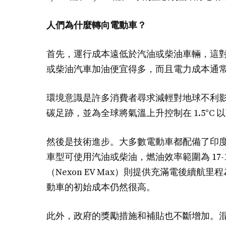
人們為什麼轉向電動車？
首先，運行成本遠低於汽油或柴油車輛，這
或柴油汽車加油便宜得多，而且電力成本通
環境意識是許多消費者尋求減輕對地球不利
碳足跡，並為全球將氣溫上升控制在 1.5°
然後是技術進步。大多數電動車都配備了印度同類
車型可使用汽油或柴油，燃油效率範圍為 17-18 
（Nexon EV Max）則提供充滿電後續航里
動車的初始成本仍然很高。
此外，政府的獎勵措施和補貼也不斷增加。混合