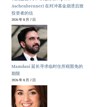
Aschenbrenner) 在对冲基金崩溃后致
投资者的信
2026 年 8 月 7 日
Mamdani 延长寻求临时住所税豁免的
期限
2026 年 8 月 7 日