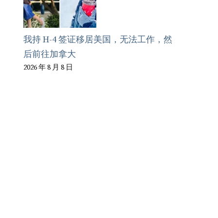
我持 H-4 签证移居美国，无法工作，然
后前往加拿大
2026 年 8 月 8 日