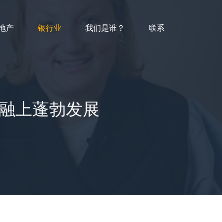
地产
银行业
我们是谁？
联系
金融上蓬勃发展