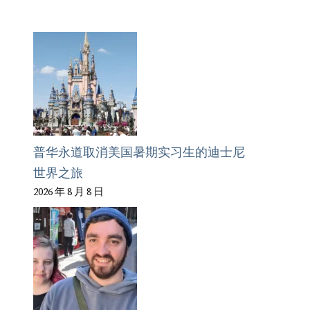
普华永道取消美国暑期实习生的迪士尼
世界之旅
2026 年 8 月 8 日