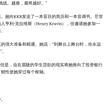
挑战。越难，最终越好。”
。她向KKR发送了一本盲目的简历和一本音调书。尽管
利·克拉维斯（Henry Kravis），但邀请她参加一
门。
的强大准备和精通。她说：“到舞台上舞台时，你永远
”。
”但是，迫在眉睫的学生贷款的现实将她推向了投资银行
，韧性使她穿过每个枢轴。
中。