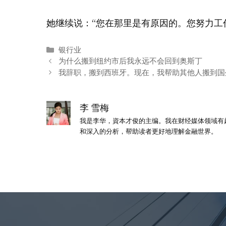
她继续说：“您在那里是有原因的。您努力工
分
银行业
类
为什么搬到纽约市后我永远不会回到奥斯丁
我辞职，搬到西班牙。现在，我帮助其他人搬到国
李 雪梅
我是李华，資本才俊的主编。我在财经媒体领域有
和深入的分析，帮助读者更好地理解金融世界。