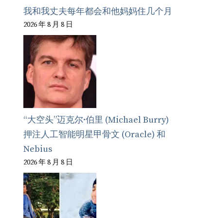
我和我丈夫每年都会和他妈妈住几个月
2026 年 8 月 8 日
“大空头”迈克尔·伯里 (Michael Burry)
押注人工智能明星甲骨文 (Oracle) 和
Nebius
2026 年 8 月 8 日