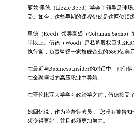
丽兹·里德（Lizzie Reed）学会了领导足球
受。如今，这些早期的课程仍然是这两位顶
里德（Reed）领导高盛（Goldman Sa
半以上。伍德（Wood）是私募股权巨头KK
执行官，负责监督一家旗舰企业的6860亿美
在最近与Business Insider的对话
在金融领域的高压职业中导航。
在哥伦比亚大学学习政治学之前，伍德接受
她回忆说，作为芭蕾舞演员，“您没有被告知
须变得更好，并且必须更加努力。”