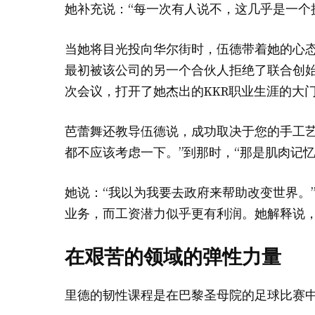
她补充说：“每一次有人说不，这几乎是一个
当她将目光投向华尔街时，伍德带着她的心态
最初被该公司的另一个合伙人拒绝了联合创始人亨
次会议，打开了她杰出的KKR职业生涯的大
芭蕾舞还教导伍德说，成功取决于您的手工艺
都不应该考虑一下。”到那时，“那是肌肉记忆
她说：“我以为我要去政府来帮助改变世界。
业务，而工资潜力似乎更有利润。她解释说
在艰苦的领域的弹性力量
里德的韧性课程是在巴黎圣母院的足球比赛