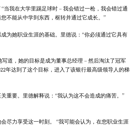
 “当我在大学里踢足球时 – 我会错过一枪，我会错过通
您不能从中学到东西，枢转并通过它成长。”
成为她职业生涯的基础。里德说：“你必须通过它具有
间，她写道，她的目标是成为董事总经理 – 然后淘汰了冠军
022年达到了这个目标，进入了该银行最高级领导人的梯
关重要。里德解释说：“我认为这不会造成的痛苦。”
会尽力享受这一时刻。 “我可能会认为，在您职业生涯