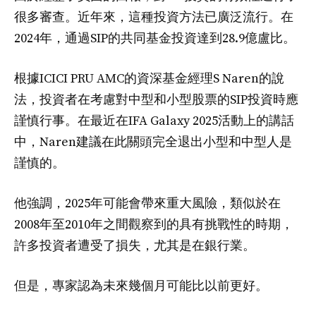
很多審查。近年來，這種投資方法已廣泛流行。在
2024年，通過SIP的共同基金投資達到28.9億盧比。
根據ICICI PRU AMC的資深基金經理S Naren的說
法，投資者在考慮對中型和小型股票的SIP投資時應
謹慎行事。在最近在IFA Galaxy 2025活動上的講話
中，Naren建議在此關頭完全退出小型和中型人是
謹慎的。
他強調，2025年可能會帶來重大風險，類似於在
2008年至2010年之間觀察到的具有挑戰性的時期，
許多投資者遭受了損失，尤其是在銀行業。
但是，專家認為未來幾個月可能比以前更好。