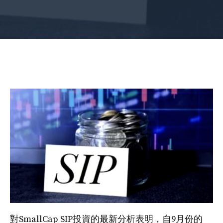
對SmallCap SIP投資的最新分析表明，自9月份的