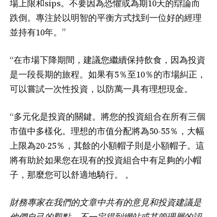
場上限和sips。不要因為恐懼或為期10天的辯論而
跌倒。專注於以明智的平衡方式找到一位好的經理
並持有10年。”
“在市場下降期間，建議您繼續保持飲食，因為投資
是一段長期的旅程。如果有5％至10％的市場糾正，
可以嘗試一次性投資，以防萬一具有理想現金。
“多元化是投資的關鍵。將您的投資組合在所有三個
市值中多樣化。理想的市值分配將為50-55％，大幅
上限為20-25％，其餘的小額帽子則是小額帽子。這
將有助於如果您在現有的投資組合中有足夠的小帽
子，那麼您可以舒適地騎行。 。
財務專家在我們的文章中共有的意見和投資建議是