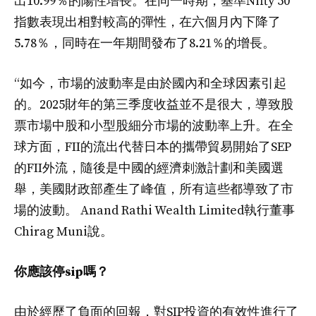
出10.99％的陽性增長。在同一時期，基準Nifty 50
指數表現出相對較高的彈性，在六個月內下降了
5.78％，同時在一年期間發布了8.21％的增長。
“如今，市場的波動率是由於國內和全球因素引起
的。2025財年的第三季度收益並不是很大，導致股
票市場中股和小型股細分市場的波動率上升。在全
球方面，FII的流出代替日本的攜帶貿易開始了SEP
的FII外流，隨後是中國的經濟刺激計劃和美國選
舉，美國財政部產生了峰值，所有這些都導致了市
場的波動。 Anand Rathi Wealth Limited執行董事
Chirag Muni說。
你應該停sip嗎？
由於經歷了負面的回報，對SIP投資的有效性進行了