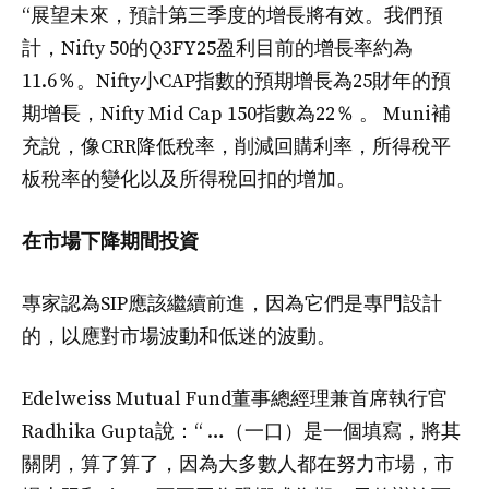
“展望未來，預計第三季度的增長將有效。我們預
計，Nifty 50的Q3FY25盈利目前的增長率約為
11.6％。Nifty小CAP指數的預期增長為25財年的預
期增長，Nifty Mid Cap 150指數為22％ 。 Muni補
充說，像CRR降低稅率，削減回購利率，所得稅平
板稅率的變化以及所得稅回扣的增加。
在市場下降期間投資
專家認為SIP應該繼續前進，因為它們是專門設計
的，以應對市場波動和低迷的波動。
Edelweiss Mutual Fund董事總經理兼首席執行官
Radhika Gupta說：“ …（一口）是一個填寫，將其
關閉，算了算了，因為大多數人都在努力市場，市