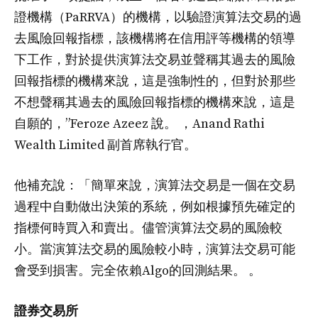
證機構（PaRRVA）的機構，以驗證演算法交易的過
去風險回報指標，該機構將在信用評等機構的領導
下工作，對於提供演算法交易並聲稱其過去的風險
回報指標的機構來說，這是強制性的，但對於那些
不想聲稱其過去的風險回報指標的機構來說，這是
自願的，”Feroze Azeez 說。 ，Anand Rathi
Wealth Limited 副首席執行官。
他補充說：「簡單來說，演算法交易是一個在交易
過程中自動做出決策的系統，例如根據預先確定的
指標何時買入和賣出。儘管演算法交易的風險較
小。當演算法交易的風險較小時，演算法交易可能
會受到損害。完全依賴Algo的回測結果。 。
證券交易所