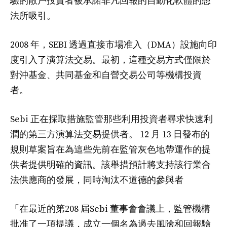
驗的散戶投資者被承諾非凡回報的自動化軟體的想
法所吸引。
2008 年，SEBI 透過直接市場准入（DMA）設施向印
度引入了演算法交易。最初，這種交易方式僅限於
對沖基金、共同基金和自營交易公司等機構投資
者。
Sebi 正在採取措施監管那些利用投資者尋求快速利
潤的第三方演算法交易提供者。 12 月 13 日發布的
規則草案旨在為這些先前在監管灰色地帶運作的提
供者提供明確的資訊。該舉措預計將支持該行業合
法供應商的發展，同時淘汰不道德的參與者
「在最近的第208 屆Sebi 董事會會議上，監管機構
批准了一項提議，成立一個名為過去風險和回報驗