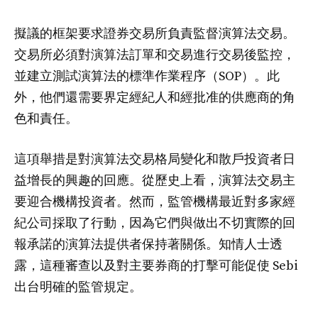
擬議的框架要求證券交易所負責監督演算法交易。
交易所必須對演算法訂單和交易進行交易後監控，
並建立測試演算法的標準作業程序（SOP）。此
外，他們還需要界定經紀人和經批准的供應商的角
色和責任。
這項舉措是對演算法交易格局變化和散戶投資者日
益增長的興趣的回應。從歷史上看，演算法交易主
要迎合機構投資者。然而，監管機構最近對多家經
紀公司採取了行動，因為它們與做出不切實際的回
報承諾的演算法提供者保持著關係。知情人士透
露，這種審查以及對主要券商的打擊可能促使 Sebi
出台明確的監管規定。