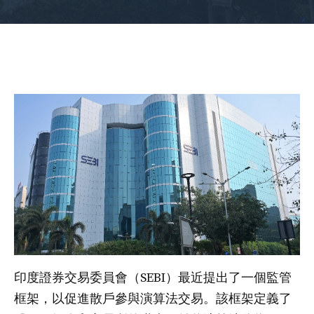
印度證券交易委員會（SEBI）最近提出了一個監管
框架，以促進散戶參與演算法交易。該框架定義了