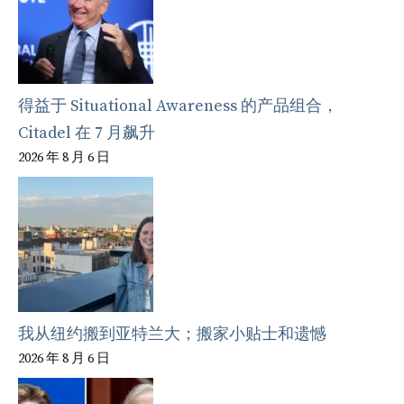
得益于 Situational Awareness 的产品组合，
Citadel 在 7 月飙升
2026 年 8 月 6 日
我从纽约搬到亚特兰大；搬家小贴士和遗憾
2026 年 8 月 6 日