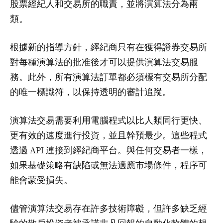
股票經紀人和交易所的職責，並將演算法分為兩
類。
根據新的指導方針，經紀商只有在獲得證券交易所
對每種演算法的批准後才可以提供演算法交易服
務。此外，所有演算法訂單都必須標有交易所分配
的唯一標識符，以保持透明的審計追蹤。
演算法交易需要利用電腦程式以比人類同行更快、
更有效的速度進行投資，並且幹預最少。這些程式
透過 API 連接到經紀商平台。與任何交易者一樣，
如果基礎策略有缺陷或無法適應市場條件，程序可
能會蒙受損失。
儘管演算法交易存在許多技術障礙，但許多缺乏經