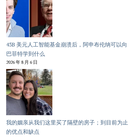
45B 美元人工智能基金崩溃后，阿申布伦纳可以向
巴菲特学到什么
2026 年 8 月 6 日
我的姻亲从我们这里买了隔壁的房子；到目前为止
的优点和缺点