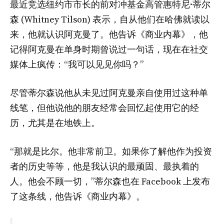
最近竞选纽约市市长的前对冲基金高管惠特尼·蒂尔
森 (Whitney Tilson) 表示，自从他们在哈佛就读以
来，他就认识阿克曼了。他告诉《商业内幕》，他
记得阿克曼在单身时期曾说过一句话，现在在社交
媒体上疯传：“我可以见见你吗？”
尽管蒂尔森说他从未见过阿克曼亲自使用过这种单
线笔，但他说他的朋友经常会回忆起使用它的经
历，尤其是在地铁上。
“那就是比尔。他非常前卫。如果你了解他作为投资
者的历史等等，他是我认识的最顽固、最执着的
人。他会不顾一切，”蒂尔森也在 Facebook 上发布
了这条线，他告诉《商业内幕》。