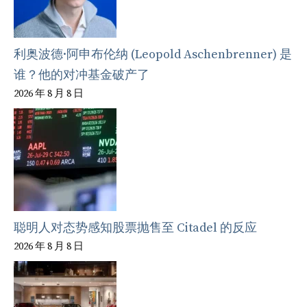
利奥波德·阿申布伦纳 (Leopold Aschenbrenner) 是
谁？他的对冲基金破产了
2026 年 8 月 8 日
聪明人对态势感知股票抛售至 Citadel 的反应
2026 年 8 月 8 日