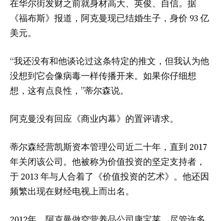
在华尔街发财之前就身材高大、英俊、自信。据
《福布斯》报道，阿克曼现已结婚生子，身价 93 亿
美元。
“我还没有和他谈论过这条特定的推文，但我认为他
没想到它会像病毒一样传播开来。如果你仔细想
想，这有点良性，”蒂尔森说。
阿克曼没有回应《商业内幕》的置评请求。
蒂尔森经营凯斯资本管理公司近二十年，直到 2017
年关闭该公司。他被称为价值投资的坚定支持者，
于 2013 年与人合着了《价值投资的艺术》。他还因
频繁出现在财经电视上而出名。
2012年，阿克曼做空营养品公司康宝莱。尽管许多