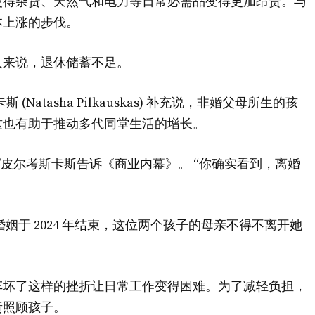
使得杂货、天然气和电力等日常必需品变得更加昂贵。与
本上涨的步伐。
人来说，退休储蓄不足。
atasha Pilkauskas) 补充说，非婚父母所生的孩
这也有助于推动多代同堂生活的增长。
”皮尔考斯卡斯告诉《商业内幕》。 “你确实看到，离婚
13 年的婚姻于 2024 年结束，这位两个孩子的母亲不得不离开她
车坏了这样的挫折让日常工作变得困难。为了减轻负担，
责照顾孩子。