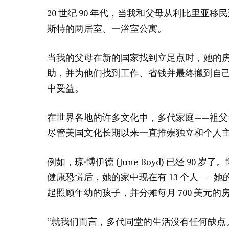
20 世纪 90 年代，当我和父母从利比里
斯特的两居室、一浴室公寓。
当我的父母在新的国家找到立足点时，她的
助，并为他们找到工作、省钱并最终搬到自
中受益。
在世界各地的许多文化中，多代家庭——祖父
尽管美国文化长期以来一直推崇独立和个人
例如，琼·博伊德 (June Boyd) 已经 
健康恐慌后，她的家中现在有 13 个人——她的
起照顾年幼的孩子，并分摊每月 700 美元的
“就我们而言，多代同堂的生活没有任何缺点