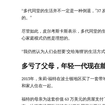
“多代同堂的生活并不一定是一种倒退，”37
的。”
尽管如此，皮尔考斯卡斯表示，多代同堂的
心家庭模式仍然是理想的。
“我仍然认为人们会想要‘交给海狸’的生活方式
多亏了父母，年轻一代现在
2015年，朱莉·福特在波士顿地区买了一套
和家人住在一起。
福特的母亲为这套价值 63 万美元的房屋