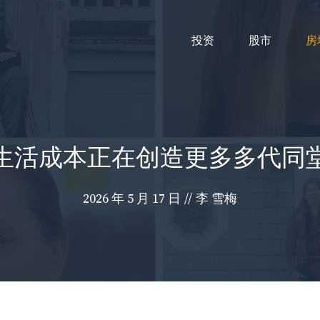
投资
股市
房
生活成本正在创造更多多代同
2026 年 5 月 17 日
//
李 雪梅