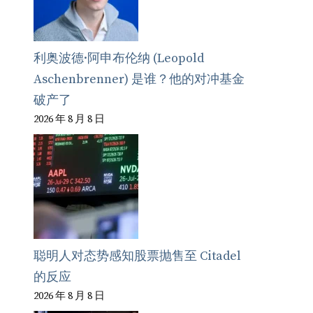
利奥波德·阿申布伦纳 (Leopold
Aschenbrenner) 是谁？他的对冲基金
破产了
2026 年 8 月 8 日
聪明人对态势感知股票抛售至 Citadel
的反应
2026 年 8 月 8 日