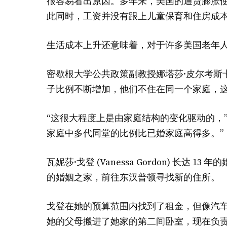
很容易看出原因。多年来，美国的通货膨胀
此同时，工资并没有跟上儿童保育和住房成
生活成本上升还意味着，对于许多美国老年
密歇根大学公共政策副教授娜塔莎·皮尔考斯卡斯 (N
子比例不断增加，他们不住在同一个家庭，
“这很大程度上是由家庭结构的变化驱动的，
家庭中多代同堂的比例比已婚家庭高得多。”
瓦妮莎·戈登 (Vanessa Gordon) 长达 
的婚姻之家，前往东汉普顿寻找新的住所。
戈登在她的预算范围内找到了租金，但像汽
她的父母搬进了她家的第二间卧室，现在负