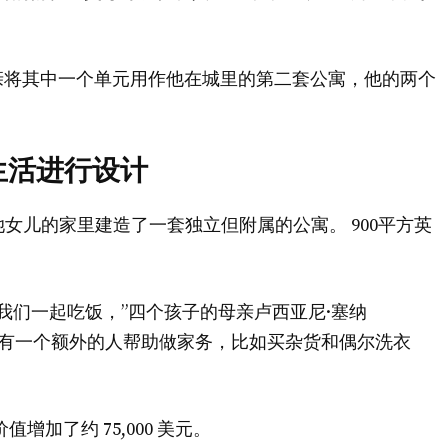
亲将其中一个单元用作他在城里的第二套公寓，他的两个
生活进行设计
 万美元在她女儿的家里建造了一套独立但附属的公寓。 900平方英
和我们一起吃饭，”四个孩子的母亲卢西亚尼·塞纳
 “我喜欢有一个额外的人帮助做家务，比如买杂货和偶尔洗衣
增加了​​约 75,000 美元。