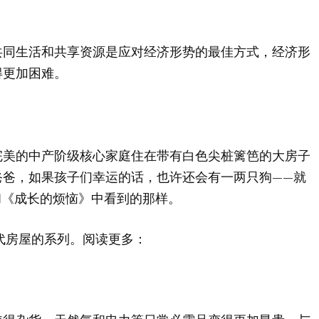
共同生活和共享资源是应对经济形势的最佳方式，经济形
得更加困难。
完美的中产阶级核心家庭住在带有白色尖桩篱笆的大房子
爸爸，如果孩子们幸运的话，也许还会有一两只狗——就
带》和《成长的烦恼》中看到的那样。
代房屋的系列。阅读更多：
。