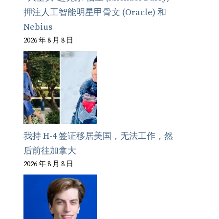
押注人工智能明星甲骨文 (Oracle) 和
Nebius
2026 年 8 月 8 日
我持 H-4 签证移居美国，无法工作，然
后前往加拿大
2026 年 8 月 8 日