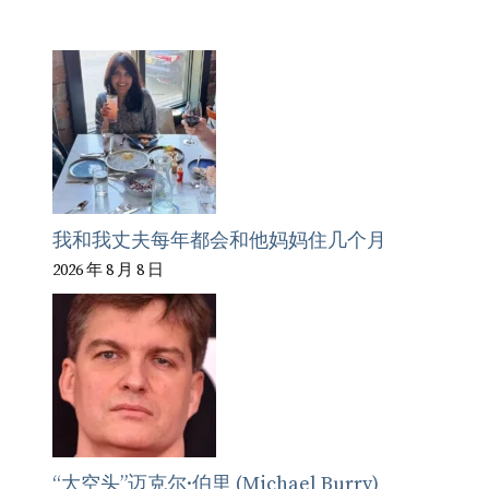
我和我丈夫每年都会和他妈妈住几个月
2026 年 8 月 8 日
“大空头”迈克尔·伯里 (Michael Burry)