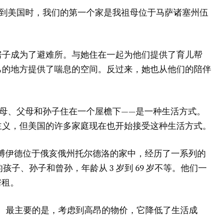
亚移民到美国时，我们的第一个家是我祖母位于马萨诸塞州伍
房子成为了避难所。与她住在一起为他们提供了育儿帮
己的地方提供了喘息的空间。反过来，她也从他们的陪伴
母、父母和孙子住在一个屋檐下——是一种生活方式。
主义，但美国的许多家庭现在也开始接受这种生活方式。
90 岁了。博伊德位于俄亥俄州托尔德洛的家中，经历了一系列的
孩子、孙子和曾孙，年龄从 3 岁到 69 岁不等。他们一
房租。
。最主要的是，考虑到高昂的物价，它降低了生活成