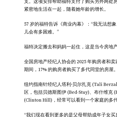
支。这项安排帮助福特支付了购买另外两处房
紧密地生活在一起，随着她年龄的增长。
57 岁的福特告诉《商业内幕》：“我无法
儿会有多困难。”
福特决定搬去和妈妈一起住，这是当今房地
全国房地产经纪人协会的 2025 年购房者和卖家世代
期间，17% 的购房者购买了多代同堂的房屋。
纽约指南针经纪人塔利·贝尔扎克 (Tali Be
区，包括贝德斯图伊 (Bed-Stuy)、布什维克 (Bu
(Clinton Hill)，经常可以看到一个家
“我们现在看到更多的是父母帮助成年子女买