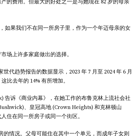
产的费用。但最大的好处之一是与她现在 82 岁的母亲
想象，如果我们不在同一所房子里，作为一个年迈母亲的女
产市场上许多家庭做出的选择。
趋势报告的数据显示，2023 年 7 月至 2024 年 6 月
这比去年的 14% 有所增加。
rzak) 告诉《商业内幕》，在她工作的布鲁克林上流社会社
shwick)、皇冠高地 (Crown Heights) 和克林顿山
庭的多代人住在同一所房子或同一个街区。
房的情况。父母可能住在其中一个单元，而成年子女则