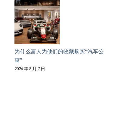
为什么富人为他们的收藏购买“汽车公
寓”
2026 年 8 月 7 日