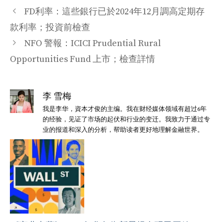
类
FD利率：這些銀行已於2024年12月調高定期存
款利率；投資前檢查
NFO 警報：ICICI Prudential Rural
Opportunities Fund 上市；檢查詳情
李 雪梅
我是李华，資本才俊的主编。我在财经媒体领域有超过6年
的经验，见证了市场的起伏和行业的变迁。我致力于通过专
业的报道和深入的分析，帮助读者更好地理解金融世界。