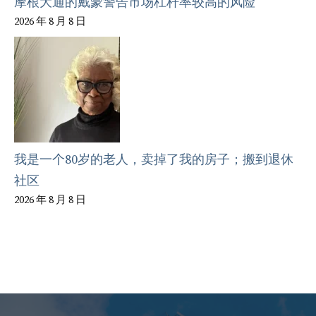
摩根大通的戴蒙警告市场杠杆率较高的风险
2026 年 8 月 8 日
我是一个80岁的老人，卖掉了我的房子；搬到退休
社区
2026 年 8 月 8 日