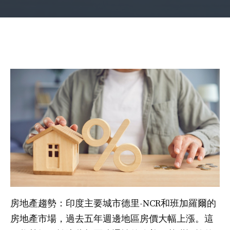
房地產趨勢：印度主要城市德里-NCR和班加羅爾的
房地產市場，過去五年週邊地區房價大幅上漲。這