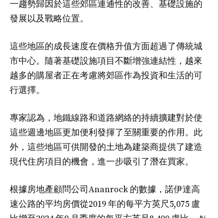
一趨勢歸因於這些郊區連通性的改善、基礎設施的
發展以及戰略位置。
這些地區的成長速度在價格升值方面超過了傳統城
市中心。隨著基礎設施項目不斷增強連結性，越來
越多的購屋者正在考慮將郊區作為投資和生活的可
行選擇。
專家認為，地鐵線路和道路網絡的持續擴建對於使
這些週邊地區更加便利發揮了至關重要的作用。此
外，這些地區可供開發的土地為建築商提供了建造
現代住房項目的機會，進一步吸引了潛在買家。
根據房地產顧問公司Ananrock 的數據，諾伊達高
速公路的平均房價從2019 年的每平方英尺5,075 盧