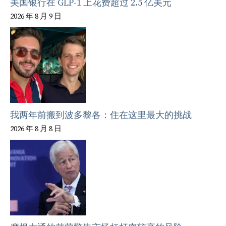
美国银行在 GLP-1 上花费超过 2.5 亿美元
2026 年 8 月 9 日
我两年前搬到波多黎各：住在这里最大的挑战
2026 年 8 月 8 日