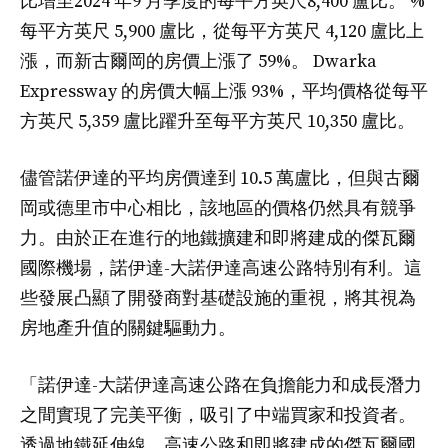
比增至2024 年9 月季度的每平方英尺8,400 盧比。 %
每平方英尺 5,900 盧比，從每平方英尺 4,120 盧比上
漲，而新古爾岡的房價上漲了 59%。 Dwarka
Expressway 的房價大幅上漲 93%，平均價格從每平
方英尺 5,359 盧比躍升至每平方英尺 10,350 盧比。
儘管諾伊達的平均房價達到 10.5 萬盧比，但與古爾
岡或德里市中心相比，該地區的價格仍然具有競爭
力。由於正在進行的地鐵擴建和即將建成的傑瓦爾
國際機場，諾伊達-大諾伊達高速公路特別有利。這
些發展凸顯了開發商對基礎設施的重視，將其視為
房地產升值的關鍵驅動力。
「諾伊達-大諾伊達高速公路在負擔能力和成長潛力
之間實現了完美平衡，吸引了中端買家和投資者。
透過地鐵延伸線、高速公路和即將建成的傑瓦爾國