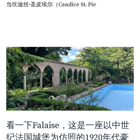
当坎迪丝·圣皮埃尔（Candice St. Pie
看一下Falaise，这是一座以中世
纪法国城堡为仿照的1920年代豪