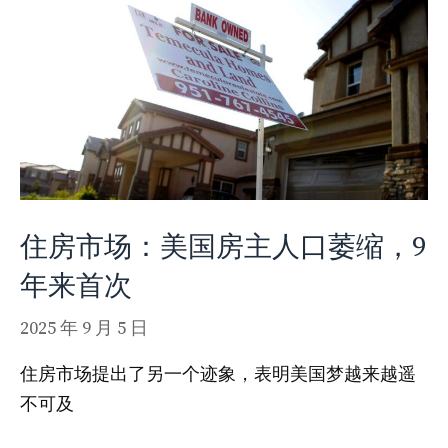
住房市场：美国房主人口萎缩，9
年来首次
2025 年 9 月 5 日
住房市场提出了另一个迹象，表明美国梦越来越遥
不可及