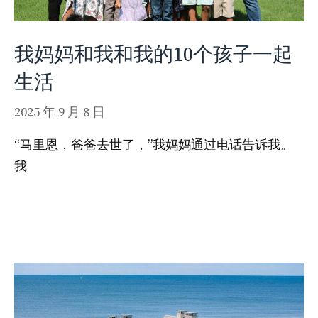
我妈妈和我和我的10个孩子一起
生活
2025 年 9 月 8 日
“马里恩，爸爸去世了，”我妈妈通过电话告诉我。
我