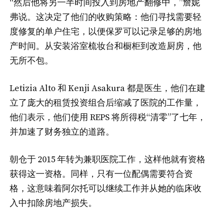
“然后他将另一半时间投入到房地产翻修中，”詹妮
弗说。这决定了他们的收购策略：他们寻找需要轻
度修复的单户住宅，以便保罗可以记录足够的房地
产时间。从安装浴室梳妆台和橱柜到改造厨房，他
无所不包。
Letizia Alto 和 Kenji Asakura 都是医生，他们在建
立了庞大的租赁投资组合后缩减了医院的工作量，
他们表示，他们使用 REPS 将所得税“清零”了七年，
并加速了财务独立的道路。
朝仓于 2015 年转为兼职医院工作，这样他就有资格
获得这一资格。同样，只有一位配偶需要符合资
格，这意味着阿尔托可以继续工作并从她的临床收
入中扣除房地产损失。