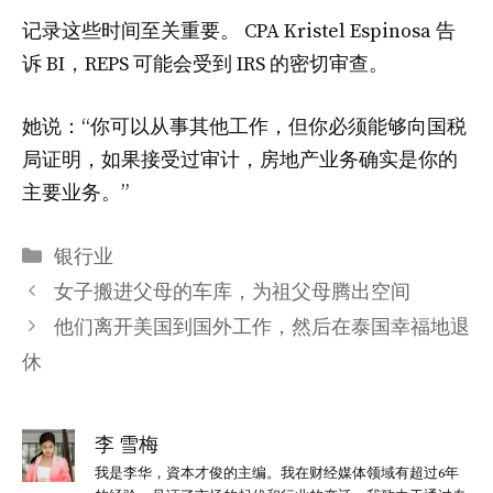
记录这些时间至关重要。 CPA Kristel Espinosa 告
诉 BI，REPS 可能会受到 IRS 的密切审查。
她说：“你可以从事其他工作，但你必须能够向国税
局证明，如果接受过审计，房地产业务确实是你的
主要业务。”
分
银行业
类
女子搬进父母的车库，为祖父母腾出空间
他们离开美国到国外工作，然后在泰国幸福地退
休
李 雪梅
我是李华，資本才俊的主编。我在财经媒体领域有超过6年