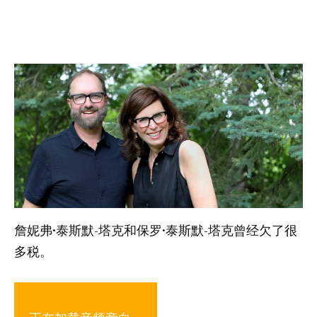
詹妮弗·泰斯默-塔克和保罗·泰斯默-塔克曾经欠了很
多税。