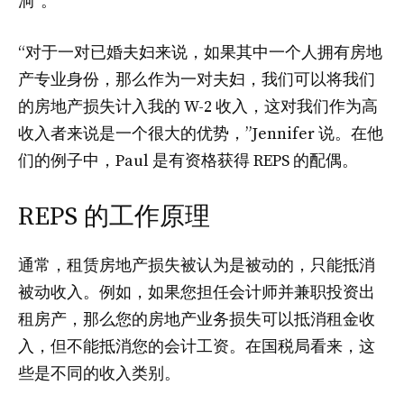
洞”。
“对于一对已婚夫妇来说，如果其中一个人拥有房地
产专业身份，那么作为一对夫妇，我们可以将我们
的房地产损失计入我的 W-2 收入，这对我们作为高
收入者来说是一个很大的优势，”Jennifer 说。在他
们的例子中，Paul 是有资格获得 REPS 的配偶。
REPS 的工作原理
通常，租赁房地产损失被认为是被动的，只能抵消
被动收入。例如，如果您担任会计师并兼职投资出
租房产，那么您的房地产业务损失可以抵消租金收
入，但不能抵消您的会计工资。在国税局看来，这
些是不同的收入类别。